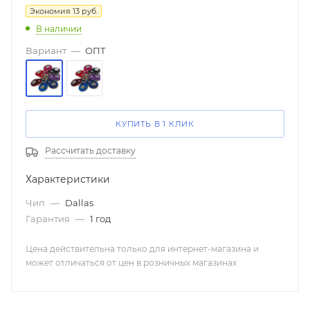
Экономия
13
руб.
В наличии
Вариант
—
ОПТ
КУПИТЬ В 1 КЛИК
Рассчитать доставку
Характеристики
Чип
—
Dallas
Гарантия
—
1 год
Цена действительна только для интернет-магазина и
может отличаться от цен в розничных магазинах