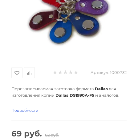
Артикул:
1000732
Перезаписываемая заготовка формата
Dallas
для
изготовления копий
Dallas DS1990A-F5
и аналогов.
Подробности
69
руб.
82
руб.