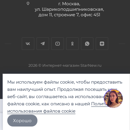
г. Москва,
ул. Шарикоподшипниковская,
дом 11, строение 7, офис 451
2026 © Интернет-магазин StarNew.ru
Мы используем файлы cookie, чтобы предоставить
вам наилучший опыт. Продолжая посещать наш
веб-сайт, вы соглашаетесь на использование
файлов cookie, как описано в нашей
Политике
В КОРЗИНУ
использования файлов cookie
Хорошо
Главная
Каталог
Корзина
Контакты
Кабинет
Избранны