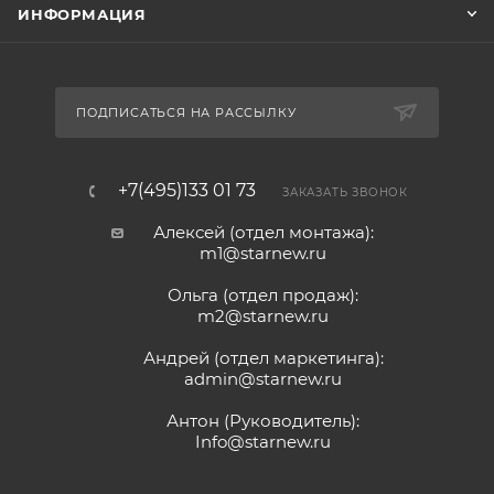
ИНФОРМАЦИЯ
ПОДПИСАТЬСЯ НА РАССЫЛКУ
+7(495)133 01 73
ЗАКАЗАТЬ ЗВОНОК
Алексей (отдел монтажа):
m1@starnew.ru
Ольга (отдел продаж):
m2@starnew.ru
Андрей (отдел маркетинга):
admin@starnew.ru
Антон (Руководитель):
Info@starnew.ru