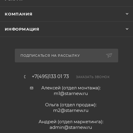
КОМПАНИЯ
ИНФОРМАЦИЯ
ПОДПИСАТЬСЯ НА РАССЫЛКУ
+7(495)133 01 73
ЗАКАЗАТЬ ЗВОНОК
Алексей (отдел монтажа):
m1@starnew.ru
Ольга (отдел продаж):
m2@starnew.ru
Андрей (отдел маркетинга):
admin@starnew.ru