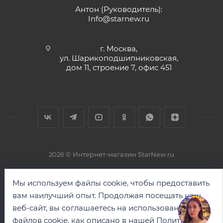
Антон (Руководитель):
Info@starnew.ru
г. Москва,
ул. Шарикоподшипниковская,
дом 11, строение 7, офис 451
2026 © Интернет-магазин StarNew.ru
Мы используем файлы cookie, чтобы предоставить
вам наилучший опыт. Продолжая посещать наш
веб-сайт, вы соглашаетесь на использование
файлов cookie, как описано в нашей
Политике