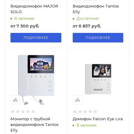
Видеодомофон MAJOR
Видеодомофон Tantos
SOLO
Elly
В наличии
Достаточно
от
7 500 руб.
от
6 857 руб.
ПОДРОБНЕЕ
ПОДРОБНЕЕ
Монитор с трубкой
Домофон Falcon Eye Lira
видеодомофона Tantos
В наличии
Elly