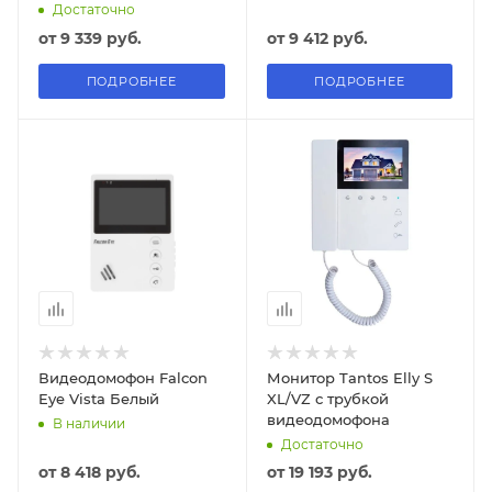
Достаточно
от
9 339 руб.
от
9 412 руб.
ПОДРОБНЕЕ
ПОДРОБНЕЕ
Видеодомофон Falcon
Монитор Tantos Elly S
Eye Vista Белый
XL/VZ с трубкой
видеодомофона
В наличии
Достаточно
от
8 418 руб.
от
19 193 руб.