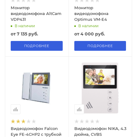
Монитор
Монитор
видеодомофона AltCam
видеодомофона
VDP431
Optimus VM-E4
В наличии
В наличии
от
7 135 руб.
от
4 000 руб.
ПОДРОБНЕЕ
ПОДРОБНЕЕ
Видеодомофон Falcon
Видеодомофон NIKA, 4.3
Eye FE-4CHP2 с трубкой
дюйма, CVBS