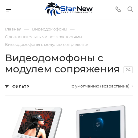
—
—
Главная
Видеодомофоны
—
С дополнительными возможностями
Видеодомофоны с модулем сопряжения
Видеодомофоны с
модулем сопряжения
24
По умолчанию (возрастание)
ФИЛЬТР