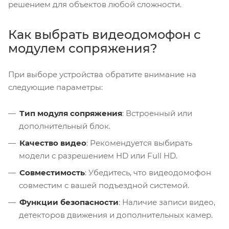
решением для объектов любой сложности.
Как выбрать видеодомофон с
модулем сопряжения?
При выборе устройства обратите внимание на
следующие параметры:
Тип модуля сопряжения
: Встроенный или
дополнительный блок.
Качество видео
: Рекомендуется выбирать
модели с разрешением HD или Full HD.
Совместимость
: Убедитесь, что видеодомофон
совместим с вашей подъездной системой.
Функции безопасности
: Наличие записи видео,
детекторов движения и дополнительных камер.