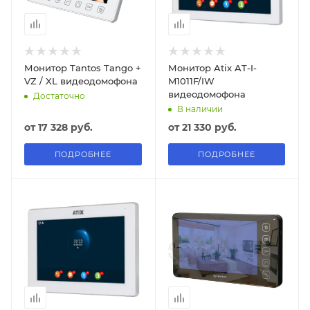
Монитор Tantos Tango +
Монитор Atix AT-I-
VZ / XL видеодомофона
M1011F/IW
видеодомофона
Достаточно
В наличии
от
17 328 руб.
от
21 330 руб.
ПОДРОБНЕЕ
ПОДРОБНЕЕ