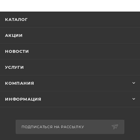
КАТАЛОГ
АКЦИИ
НОВОСТИ
УСЛУГИ
КОМПАНИЯ
ИНФОРМАЦИЯ
ПОДПИСАТЬСЯ НА РАССЫЛКУ