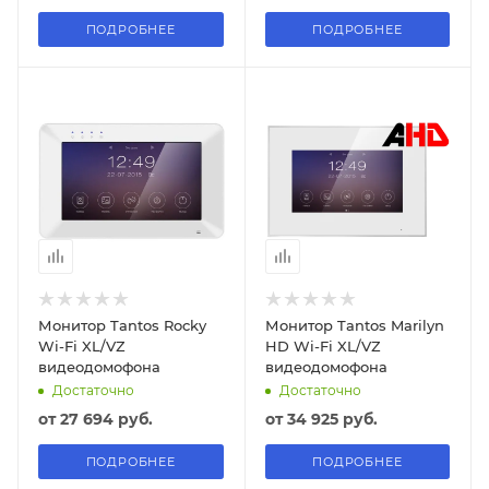
ПОДРОБНЕЕ
ПОДРОБНЕЕ
Монитор Tantos Rocky
Монитор Tantos Marilyn
Wi-Fi XL/VZ
HD Wi-Fi XL/VZ
видеодомофона
видеодомофона
Достаточно
Достаточно
от
27 694 руб.
от
34 925 руб.
ПОДРОБНЕЕ
ПОДРОБНЕЕ