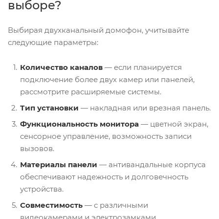
выборе?
Выбирая двухканальный домофон, учитывайте
следующие параметры:
Количество каналов
— если планируется
подключение более двух камер или панелей,
рассмотрите расширяемые системы.
Тип установки
— накладная или врезная панель.
Функциональность монитора
— цветной экран,
сенсорное управление, возможность записи
вызовов.
Материалы панели
— антивандальные корпуса
обеспечивают надежность и долговечность
устройства.
Совместимость
— с различными
видеокамерами и электрозамками.