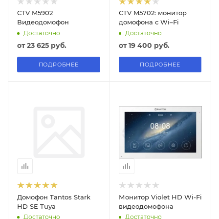
CTV M5902
CTV M5702: монитор
Видеодомофон
домофона с Wi–Fi
Достаточно
Достаточно
от
23 625 руб.
от
19 400 руб.
ПОДРОБНЕЕ
ПОДРОБНЕЕ
Домофон Tantos Stark
Монитор Violet HD Wi-Fi
HD SE Tuya
видеодомофона
Достаточно
Достаточно