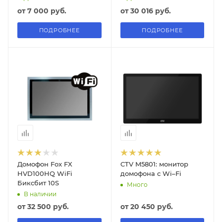
от
7 000 руб.
от
30 016 руб.
ПОДРОБНЕЕ
ПОДРОБНЕЕ
Домофон Fox FX
CTV M5801: монитор
HVD100HQ WiFi
домофона с Wi–Fi
Биксбит 10S
Много
В наличии
от
32 500 руб.
от
20 450 руб.