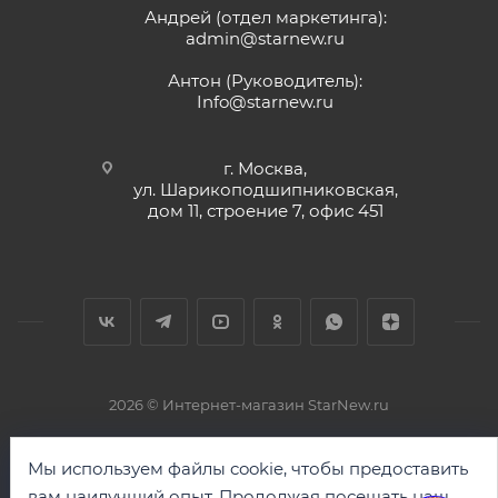
Андрей (отдел маркетинга):
admin@starnew.ru
Антон (Руководитель):
Info@starnew.ru
г. Москва,
ул. Шарикоподшипниковская,
дом 11, строение 7, офис 451
2026 © Интернет-магазин StarNew.ru
Мы используем файлы cookie, чтобы предоставить
вам наилучший опыт. Продолжая посещать наш