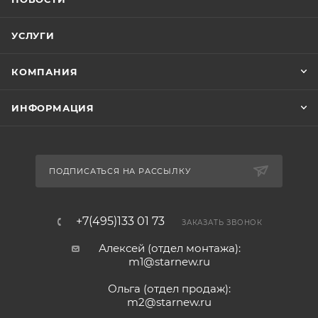
УСЛУГИ
КОМПАНИЯ
ИНФОРМАЦИЯ
ПОДПИСАТЬСЯ НА РАССЫЛКУ
+7(495)133 01 73
ЗАКАЗАТЬ ЗВОНОК
Алексей (отдел монтажа):
m1@starnew.ru
Ольга (отдел продаж):
m2@starnew.ru