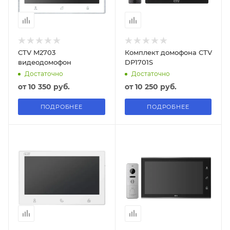
CTV M2703
Комплект домофона CTV
видеодомофон
DP1701S
Достаточно
Достаточно
от
10 350 руб.
от
10 250 руб.
ПОДРОБНЕЕ
ПОДРОБНЕЕ