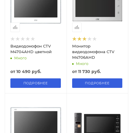
Видеодомофон CTV
Монитор
M4704AHD цветной
видеодомофона CTV
M4706AHD
Много
Много
от
10 490 руб.
от
11 730 руб.
ПОДРОБНЕЕ
ПОДРОБНЕЕ