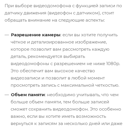
При выборе видеодомофона с функцией записи по
датчику движения (видеофон с датчиком), стоит
обращать внимание на следующие аспекты:
Разрешение камеры
: если вы хотите получить
чёткое и детализированное изображение,
которое позволит вам рассмотреть каждую
деталь, рекомендуется выбирать
видеодомофоны с разрешением не ниже 1080p.
Это обеспечит вам высокое качество
видеозаписи и позволит в любой момент
просмотреть запись с максимальной четкостью.
Объем памяти
: необходимо учитывать, что чем
больше объем памяти, тем больше записей
сможет сохранить видеодомофон. Это особенно
важно, если вы хотите иметь возможность
вернуться к записям за несколько дней или даже