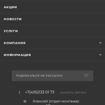
АКЦИИ
НОВОСТИ
УСЛУГИ
КОМПАНИЯ
ИНФОРМАЦИЯ
ПОДПИСАТЬСЯ НА РАССЫЛКУ
+7(495)133 01 73
ЗАКАЗАТЬ ЗВОНОК
Алексей (отдел монтажа):