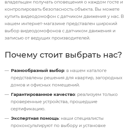
владельцам получать оповещения о каждом госте и
контролировать безопасность объекта. Вы можете
купить видеодомофон с датчиком движения у нас. В
нашем интернет-магазине представлен широкий
выбор видеодомофонов с датчиком движения и
записью от ведущих производителей.
Почему стоит выбрать нас?
Разнообразный выбор
: в нашем каталоге
представлены решения для квартир, загородных
домов и офисных помещений.
Гарантированное качество
: реализуем только
проверенные устройства, прошедшие
сертификацию.
Экспертная помощь
: наши специалисты
проконсультируют по выбору и установке