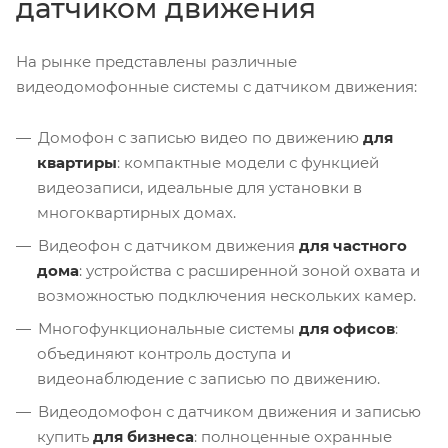
датчиком движения
На рынке представлены различные
видеодомофонные системы с датчиком движения:
Домофон с записью видео по движению
для
квартиры
: компактные модели с функцией
видеозаписи, идеальные для установки в
многоквартирных домах.
Видеофон с датчиком движения
для частного
дома
: устройства с расширенной зоной охвата и
возможностью подключения нескольких камер.
Многофункциональные системы
для офисов
:
объединяют контроль доступа и
видеонаблюдение с записью по движению.
Видеодомофон с датчиком движения и записью
купить
для бизнеса
: полноценные охранные