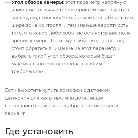
Угол обзора камеры
: этот параметр напрямую
влияет на то, какую территорию сможет охватить
ваш видеодомофон. Чем больше угол обзора, тем
шире зона контроля, и тем меньше вероятность
того, что какое-либо событие останется вне поля
зрения камеры. Поэтому, выбирая устройство,
стоит обратить внимание на этот параметр и
выбрать такой угол обзора, который будет
максимально соответствовать вашим
требованиям.
Если вы хотите купить домофон с датчиком
движения для квартиры или дома, наши
специалисты помогут подобрать оптимальный
вариант.
Где установить