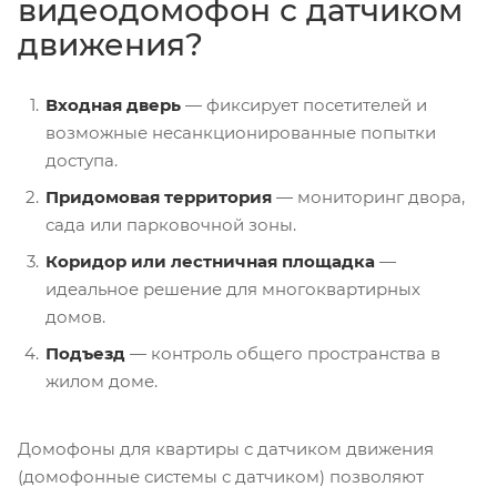
видеодомофон с датчиком
движения?
Входная дверь
— фиксирует посетителей и
возможные несанкционированные попытки
доступа.
Придомовая территория
— мониторинг двора,
сада или парковочной зоны.
Коридор или лестничная площадка
—
идеальное решение для многоквартирных
домов.
Подъезд
— контроль общего пространства в
жилом доме.
Домофоны для квартиры с датчиком движения
(домофонные системы с датчиком) позволяют