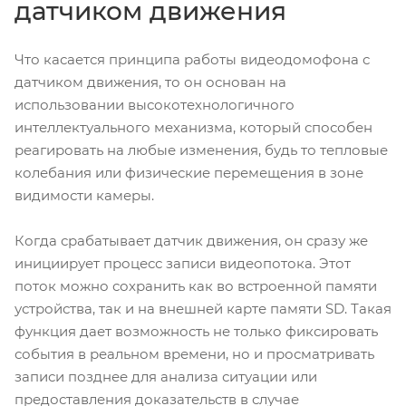
датчиком движения
Что касается принципа работы видеодомофона с
датчиком движения, то он основан на
использовании высокотехнологичного
интеллектуального механизма, который способен
реагировать на любые изменения, будь то тепловые
колебания или физические перемещения в зоне
видимости камеры.
Когда срабатывает датчик движения, он сразу же
инициирует процесс записи видеопотока. Этот
поток можно сохранить как во встроенной памяти
устройства, так и на внешней карте памяти SD. Такая
функция дает возможность не только фиксировать
события в реальном времени, но и просматривать
записи позднее для анализа ситуации или
предоставления доказательств в случае