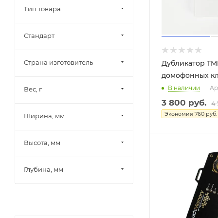
Тип товара
Стандарт
Страна изготовитель
Дубликатор T
домофонных к
В наличии
Ар
Вес, г
3 800
руб.
4
Экономия
760
руб.
Ширина, мм
Высота, мм
Глубина, мм