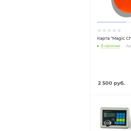
Карта "Magic C
В наличии
Ар
2 500
руб.