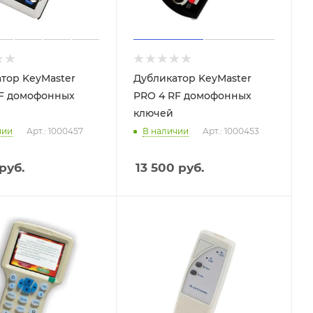
тор KeyMaster
Дубликатор KeyMaster
RF домофонных
PRO 4 RF домофонных
ключей
чии
Арт.: 1000457
В наличии
Арт.: 1000453
руб.
13 500
руб.