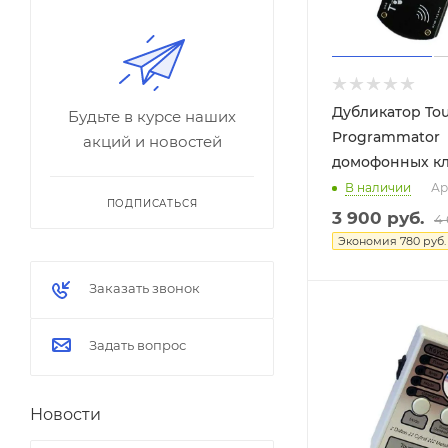
Дубликатор To
Будьте в курсе наших
Programmator
акций и новостей
домофонных к
В наличии
Ар
ПОДПИСАТЬСЯ
3 900
руб.
4
Экономия
780
руб.
Заказать звонок
Задать вопрос
Новости