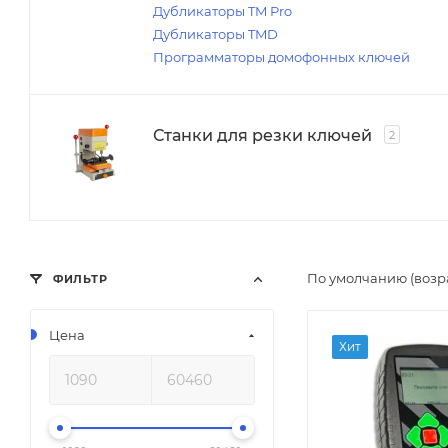
Дубликаторы TM Pro
Дубликаторы TMD
Программаторы домофонных ключей
Станки для резки ключей
2
По умолчанию (возр
ФИЛЬТР
Цена
Хит