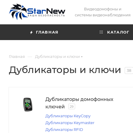
Видеодомофоны и
системы видеонаблюдения
ГЛАВНАЯ
КАТАЛОГ
—
Главная
Дубликаторы и ключи
Дубликаторы и ключи
38
Дубликаторы домофонных
ключей
29
Дубликаторы KeyCopy
Дубликаторы Keymaster
Дубликаторы RFID