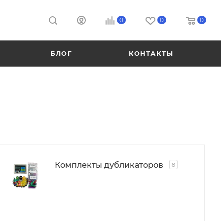
0
0
0
БЛОГ
КОНТАКТЫ
Комплекты дубликаторов
8