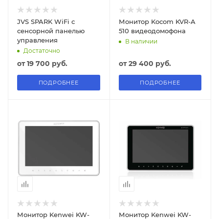
JVS SPARK WiFi с
Монитор Kocom KVR-A
сенсорной панелью
510 видеодомофона
управления
В наличии
Достаточно
от
19 700 руб.
от
29 400 руб.
ПОДРОБНЕЕ
ПОДРОБНЕЕ
Монитор Kenwei KW-
Монитор Kenwei KW-