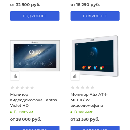
от
32 500 руб.
от
18 290 руб.
ПОДРОБНЕЕ
ПОДРОБНЕЕ
Монитор
Монитор Atix AT-I-
видеодомофона Tantos
M1011F/IW
Violet HD
видеодомофона
В наличии
В наличии
от
28 000 руб.
от
21 330 руб.