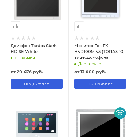
Домофон Tantos Stark
Монитор Fox FX-
HD SE White
HVD100M V3 (ТОПАЗ 10)
видеодомофона
В наличии
Достаточно
от
20 476 руб.
от
13 000 руб.
ПОДРОБНЕЕ
ПОДРОБНЕЕ