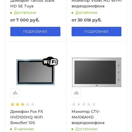
Домофон Tantos Stark
Монитор Violet HD Wi-Fi
HD SE Tuya
видеодомофона
Достаточно
Достаточно
от
7 000 руб.
от
30 016 руб.
ПОДРОБНЕЕ
ПОДРОБНЕЕ
Домофон Fox FX
Монитор CTV-
HVD100HQ WiFi
M4106AHD
Биксбит 10S
видеодомофона
В наличии
Достаточно