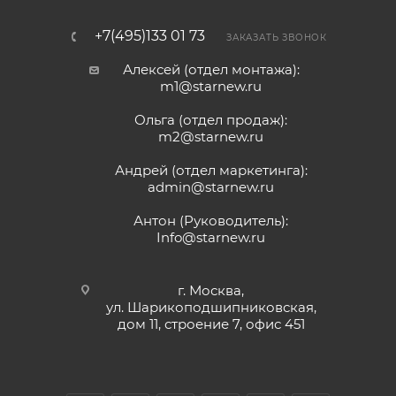
+7(495)133 01 73
ЗАКАЗАТЬ ЗВОНОК
Алексей (отдел монтажа):
m1@starnew.ru
Ольга (отдел продаж):
m2@starnew.ru
Андрей (отдел маркетинга):
admin@starnew.ru
Антон (Руководитель):
Info@starnew.ru
г. Москва,
ул. Шарикоподшипниковская,
дом 11, строение 7, офис 451