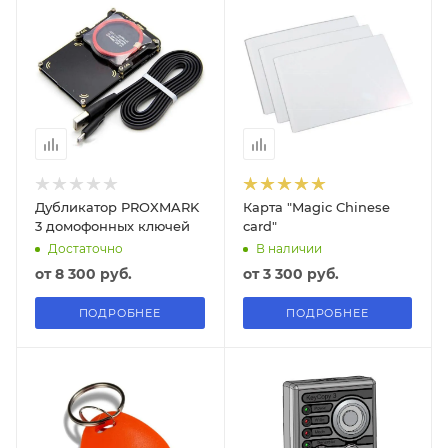
Дубликатор PROXMARK
Карта "Magic Chinese
3 домофонных ключей
card"
Достаточно
В наличии
от
8 300 руб.
от
3 300 руб.
ПОДРОБНЕЕ
ПОДРОБНЕЕ