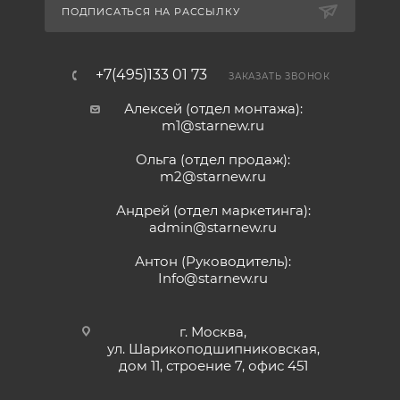
ПОДПИСАТЬСЯ НА РАССЫЛКУ
+7(495)133 01 73
ЗАКАЗАТЬ ЗВОНОК
Алексей (отдел монтажа):
m1@starnew.ru
Ольга (отдел продаж):
m2@starnew.ru
Андрей (отдел маркетинга):
admin@starnew.ru
Антон (Руководитель):
Info@starnew.ru
г. Москва,
ул. Шарикоподшипниковская,
дом 11, строение 7, офис 451