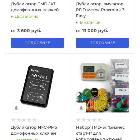
Дубликатор TMD-1KT
Дубликатор, эмулятор
домофоннных ключей
RFID меток Proxmark 3
Easy
Достаточно
В наличии
от
3 600 руб.
от
13 000 руб.
ПОДРОБНЕЕ
ПОДРОБНЕЕ
Дубликатор NFC-PM5
Набор TMD-3r "Бизнес
домофонных ключей
старт-1" для
копирования ключей