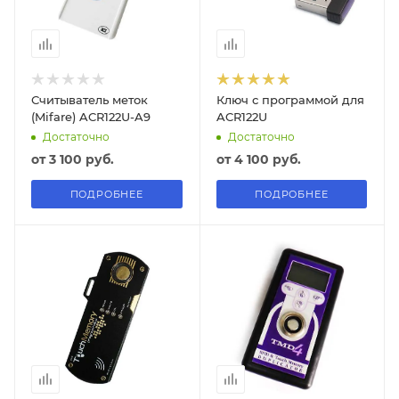
Считыватель меток
Ключ с программой для
(Mifare) ACR122U-A9
ACR122U
Достаточно
Достаточно
от
3 100 руб.
от
4 100 руб.
ПОДРОБНЕЕ
ПОДРОБНЕЕ