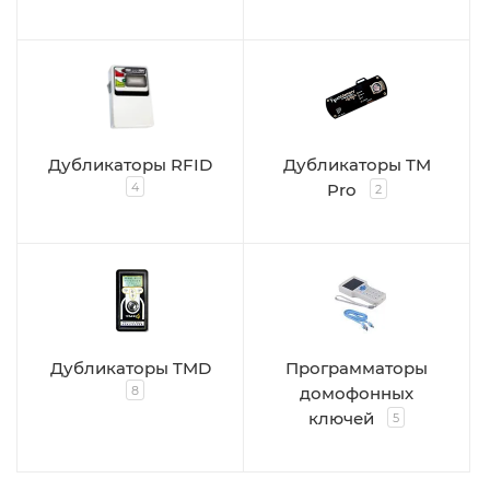
Дубликаторы RFID
Дубликаторы TM
4
Pro
2
Дубликаторы TMD
Программаторы
8
домофонных
ключей
5