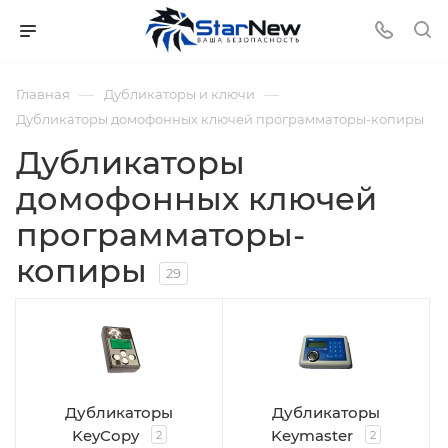
—
—
Главная
Дубликаторы и ключи
Дубликаторы домофонных ключей программаторы-копиры
Дубликаторы
домофонных ключей
программаторы-
копиры
29
Дубликаторы
Дубликаторы
KeyCopy
Keymaster
2
2