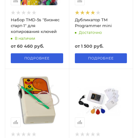
Набор TMD-5s "Бизнес
Дубликатор TM
старт-1" для
Programmer mini
копирования ключей
Достаточно
В наличии
от
60 460 руб.
от
1 500 руб.
ПОДРОБНЕЕ
ПОДРОБНЕЕ