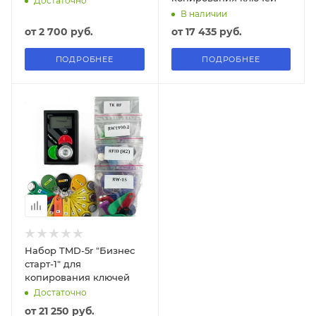
Достаточно
В наличии
от
2 700 руб.
от
17 435 руб.
ПОДРОБНЕЕ
ПОДРОБНЕЕ
Набор TMD-5r "Бизнес
старт-1" для
копирования ключей
Достаточно
от
21 250 руб.