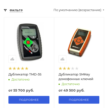
По умолчанию (возрастание)
ФИЛЬТР
Дубликатор TMD-5S
Дубликатор SMKey
домофонных ключей
Достаточно
Достаточно
от
55 700 руб.
от
49 500 руб.
ПОДРОБНЕЕ
ПОДРОБНЕЕ