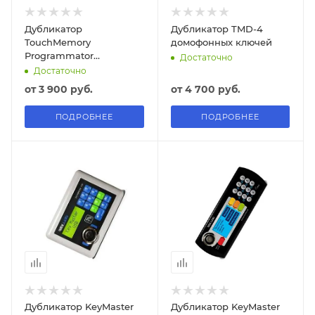
Дубликатор
Дубликатор TMD-4
TouchMemory
домофонных ключей
Programmator
Достаточно
домофонных ключей
Достаточно
от
3 900 руб.
от
4 700 руб.
ПОДРОБНЕЕ
ПОДРОБНЕЕ
Дубликатор KeyMaster
Дубликатор KeyMaster