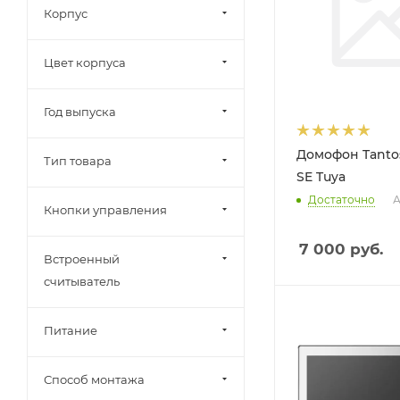
Корпус
Цвет корпуса
Год выпуска
Домофон Tanto
Тип товара
SE Tuya
Достаточно
А
Кнопки управления
7 000
руб.
Встроенный
считыватель
Питание
Способ монтажа