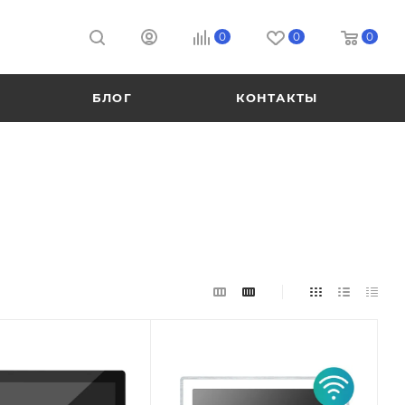
0
0
0
БЛОГ
КОНТАКТЫ