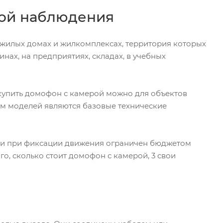
ой наблюдения
жилых домах и жилкомплексах, территория которых
нах, на предприятиях, складах, в учебных
 купить домофон с камерой можно для объектов
ем моделей являются базовые технические
и при фиксации движения ограничен бюджетом
о, сколько стоит домофон с камерой, 3 свои