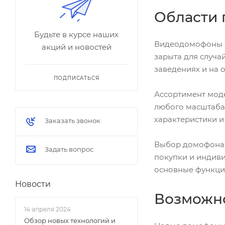
Области
Будьте в курсе наших
Видеодомофоны с
акций и новостей
зарыта для случа
заведениях и на 
ПОДПИСАТЬСЯ
Ассортимент моде
любого масштаба,
характеристики 
Заказать звонок
Выбор домофона 
Задать вопрос
покупки и индиви
основные функци
Новости
Возможно
14 апреля 2024
Обзор новых технологий и