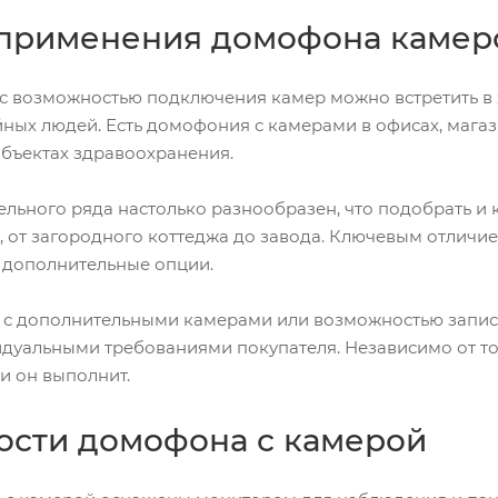
 применения домофона камер
 возможностью подключения камер можно встретить в 
йных людей. Есть домофония с камерами в офисах, магази
объектах здравоохранения.
льного ряда настолько разнообразен, что подобрать и
 от загородного коттеджа до завода. Ключевым отличи
и дополнительные опции.
с дополнительными камерами или возможностью запис
дуальными требованиями покупателя. Независимо от тог
и он выполнит.
сти домофона с камерой