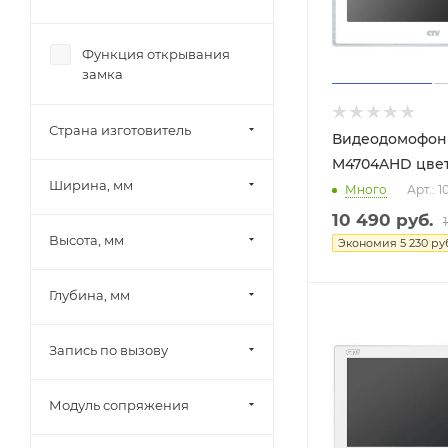
Функция открывания
замка
Страна изготовитель
Видеодомофон
M4704AHD цве
Ширина, мм
Много
Арт.: 
10 490
руб.
Высота, мм
Экономия
5 230
руб
Глубина, мм
Запись по вызову
Модуль сопряжения