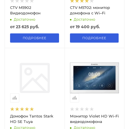
CTV M5902
CTV M5702: монитор
Видеодомофон
домофона с Wi–Fi
Достаточно
Достаточно
от
23 625 руб.
от
19 400 руб.
ПОДРОБНЕЕ
ПОДРОБНЕЕ
Домофон Tantos Stark
Монитор Violet HD Wi-Fi
HD SE Tuya
видеодомофона
Достаточно
Достаточно