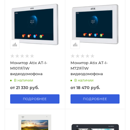
Монитор Atix AT-I-
Монитор Atix AT-I-
M1011F/IW
M721F/IW
видеодомофона
видеодомофона
В наличии
В наличии
от
21 330 руб.
от
18 470 руб.
ПОДРОБНЕЕ
ПОДРОБНЕЕ