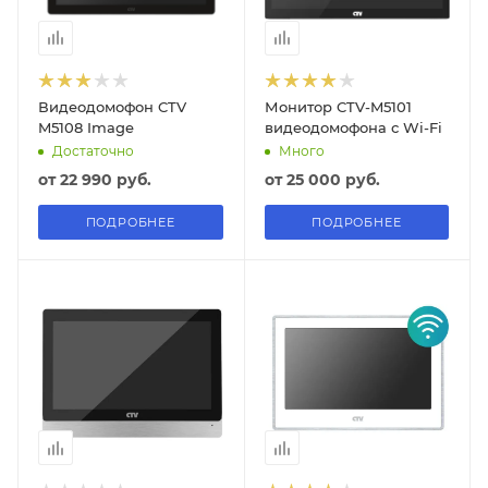
Видеодомофон CTV
Монитор CTV-M5101
M5108 Image
видеодомофона с Wi-Fi
Достаточно
Много
от
22 990 руб.
от
25 000 руб.
ПОДРОБНЕЕ
ПОДРОБНЕЕ