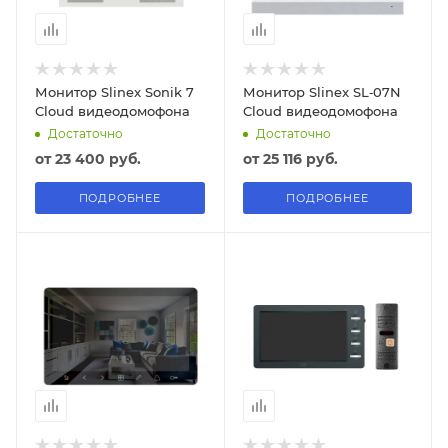
Монитор Slinex Sonik 7
Монитор Slinex SL‑07N
Cloud видеодомофона
Cloud видеодомофона
Достаточно
Достаточно
от
23 400 руб.
от
25 116 руб.
ПОДРОБНЕЕ
ПОДРОБНЕЕ