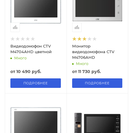
Видеодомофон CTV
Монитор
M4704AHD цветной
видеодомофона CTV
M4706AHD
Много
Много
от
10 490 руб.
от
11 730 руб.
ПОДРОБНЕЕ
ПОДРОБНЕЕ