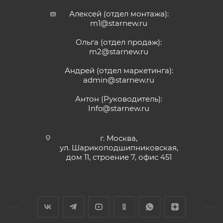
Алексей (отдел монтажа):
m1@starnew.ru
Ольга (отдел продаж):
m2@starnew.ru
Андрей (отдел маркетинга):
admin@starnew.ru
Антон (Руководитель):
Info@starnew.ru
г. Москва,
ул. Шарикоподшипниковская,
дом 11, строение 7, офис 451