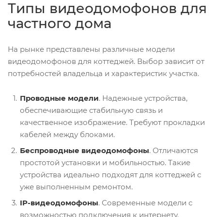
Типы видеодомофонов для
частного дома
На рынке представлены различные модели
видеодомофонов для коттеджей. Выбор зависит от
потребностей владельца и характеристик участка.
Проводные модели
. Надежные устройства,
обеспечивающие стабильную связь и
качественное изображение. Требуют прокладки
кабелей между блоками.
Беспроводные видеодомофоны
. Отличаются
простотой установки и мобильностью. Такие
устройства идеально подходят для коттеджей с
уже выполненным ремонтом.
IP-видеодомофоны
. Современные модели с
возможностью подключения к интернету.