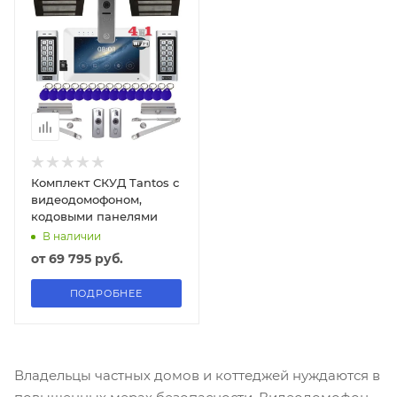
Комплект СКУД Tantos с
видеодомофоном,
кодовыми панелями
В наличии
от
69 795 руб.
ПОДРОБНЕЕ
Владельцы частных домов и коттеджей нуждаются в