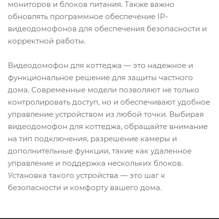
мониторов и блоков питания. Также важно
обновлять программное обеспечение IP-
видеодомофонов для обеспечения безопасности и
корректной работы.
Видеодомофон для коттеджа — это надежное и
функциональное решение для защиты частного
дома. Современные модели позволяют не только
контролировать доступ, но и обеспечивают удобное
управление устройством из любой точки. Выбирая
видеодомофон для коттеджа, обращайте внимание
на тип подключения, разрешение камеры и
дополнительные функции, такие как удаленное
управление и поддержка нескольких блоков.
Установка такого устройства — это шаг к
безопасности и комфорту вашего дома.