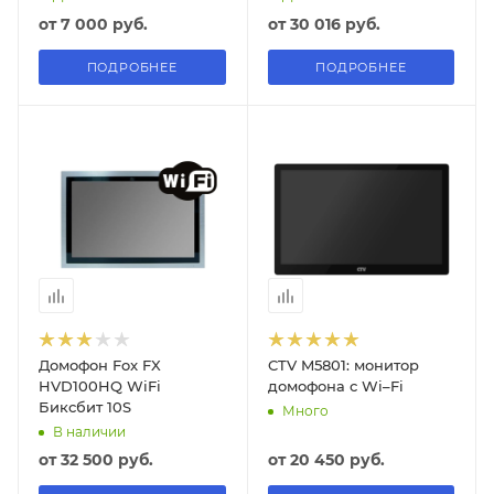
от
7 000 руб.
от
30 016 руб.
ПОДРОБНЕЕ
ПОДРОБНЕЕ
Домофон Fox FX
CTV M5801: монитор
HVD100HQ WiFi
домофона с Wi–Fi
Биксбит 10S
Много
В наличии
от
32 500 руб.
от
20 450 руб.