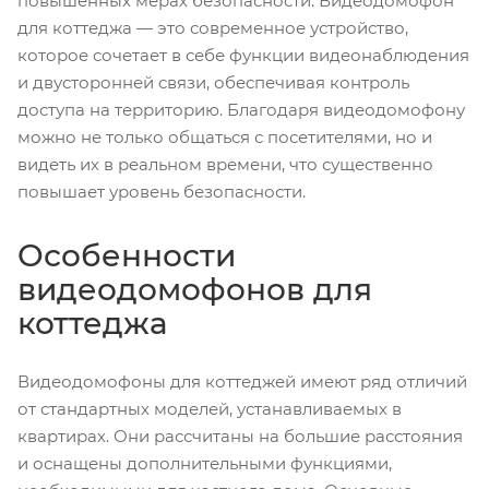
повышенных мерах безопасности. Видеодомофон
для коттеджа — это современное устройство,
которое сочетает в себе функции видеонаблюдения
и двусторонней связи, обеспечивая контроль
доступа на территорию. Благодаря видеодомофону
можно не только общаться с посетителями, но и
видеть их в реальном времени, что существенно
повышает уровень безопасности.
Особенности
видеодомофонов для
коттеджа
Видеодомофоны для коттеджей имеют ряд отличий
от стандартных моделей, устанавливаемых в
квартирах. Они рассчитаны на большие расстояния
и оснащены дополнительными функциями,