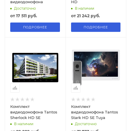
видеодомофона
HD
Достаточно
В наличии
от
17 511 руб.
от
21 242 руб.
ПОДРОБНЕЕ
ПОДРОБНЕЕ
Комплект
Комплект
видеодомофона Tantos
видеодомофона Tantos
Sherlock HD SE
Stark HD SE Tuya
В наличии
Достаточно