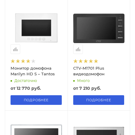
Монитор домофона
CTV-M1701 Plus
Marilyn HD S – Tantos
видеодомофон
Достаточно
Много
от
12 770 руб.
от
7 210 руб.
ПОДРОБНЕЕ
ПОДРОБНЕЕ