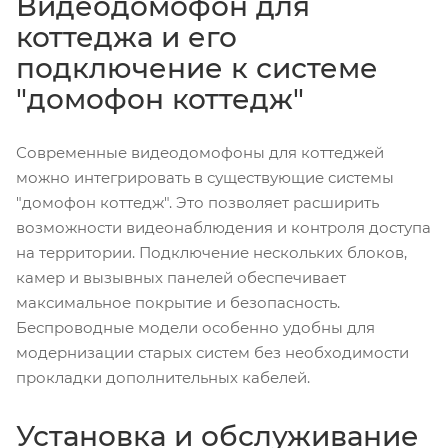
Видеодомофон для
коттеджа и его
подключение к системе
"домофон коттедж"
Современные видеодомофоны для коттеджей
можно интегрировать в существующие системы
"домофон коттедж". Это позволяет расширить
возможности видеонаблюдения и контроля доступа
на территории. Подключение нескольких блоков,
камер и вызывных панелей обеспечивает
максимальное покрытие и безопасность.
Беспроводные модели особенно удобны для
модернизации старых систем без необходимости
прокладки дополнительных кабелей.
Установка и обслуживание