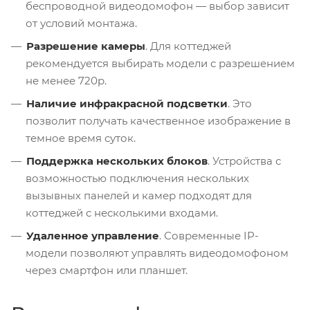
беспроводной видеодомофон — выбор зависит
от условий монтажа.
Разрешение камеры
. Для коттеджей
рекомендуется выбирать модели с разрешением
не менее 720p.
Наличие инфракрасной подсветки
. Это
позволит получать качественное изображение в
темное время суток.
Поддержка нескольких блоков
. Устройства с
возможностью подключения нескольких
вызывных панелей и камер подходят для
коттеджей с несколькими входами.
Удаленное управление
. Современные IP-
модели позволяют управлять видеодомофоном
через смартфон или планшет.