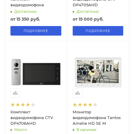
видеодомофона
DP4705AHD
Достаточно
Достаточно
от
15 350 руб.
от
15 000 руб.
ПОДРОБНЕЕ
ПОДРОБНЕЕ
Комплект
Монитор
видеодомофона CTV
видеодомофона Tantos
DP4706AHD
Amelie HD SE M
Много
В наличии