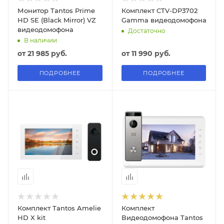
Монитор Tantos Prime
Комплект CTV-DP3702
HD SE (Black Mirror) VZ
Gamma видеодомофона
видеодомофона
Достаточно
В наличии
от
21 985 руб.
от
11 990 руб.
ПОДРОБНЕЕ
ПОДРОБНЕЕ
Комплект Tantos Amelie
Комплект
HD X kit
Видеодомофона Tantos