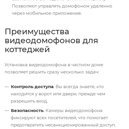
Позволяют управлять домофоном удаленно
через мобильное приложение.
Преимущества
видеодомофонов для
коттеджей
Установка видеодомофона в частном доме
позволяет решить сразу несколько задач:
Контроль доступа
. Вы всегда знаете, кто
находится у ворот или двери, прежде чем
разрешить вход.
Безопасность
. Камеры видеодомофона
фиксируют всех посетителей, что помогает
предотвратить несанкционированный доступ.