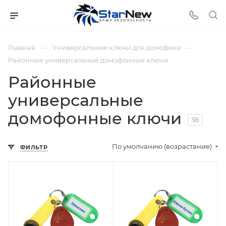
—
—
Главная
Универсальные ключи для домофона
Районные универсальные домофонные ключи
Районные
универсальные
домофонные ключи
38
По умолчанию (возрастание)
ФИЛЬТР