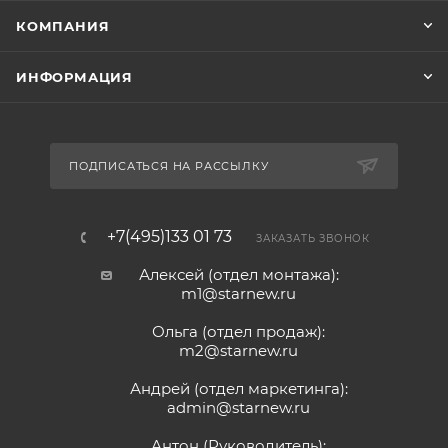
КОМПАНИЯ
ИНФОРМАЦИЯ
ПОДПИСАТЬСЯ НА РАССЫЛКУ
+7(495)133 01 73
ЗАКАЗАТЬ ЗВОНОК
Алексей (отдел монтажа):
m1@starnew.ru
Ольга (отдел продаж):
m2@starnew.ru
Андрей (отдел маркетинга):
admin@starnew.ru
Антон (Руководитель):