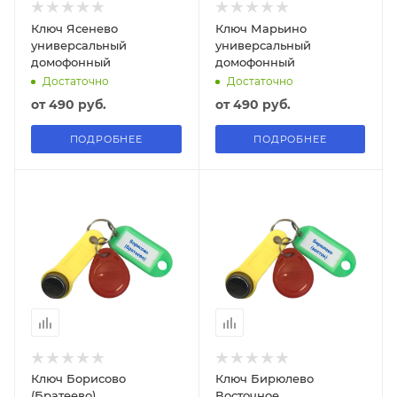
Ключ Ясенево
Ключ Марьино
универсальный
универсальный
домофонный
домофонный
Достаточно
Достаточно
от
490 руб.
от
490 руб.
ПОДРОБНЕЕ
ПОДРОБНЕЕ
Ключ Борисово
Ключ Бирюлево
(Братеево)
Восточное