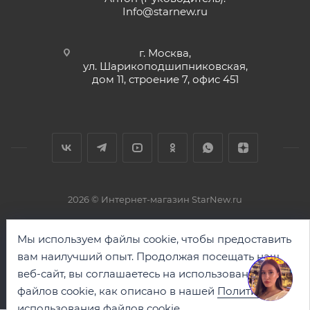
Info@starnew.ru
г. Москва,
ул. Шарикоподшипниковская,
дом 11, строение 7, офис 451
2026 © Интернет-магазин StarNew.ru
Мы используем файлы cookie, чтобы предоставить
вам наилучший опыт. Продолжая посещать наш
веб-сайт, вы соглашаетесь на использование
файлов cookie, как описано в нашей
Политике
использования файлов cookie