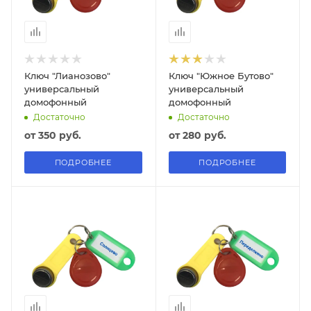
Ключ "Лианозово"
Ключ "Южное Бутово"
универсальный
универсальный
домофонный
домофонный
Достаточно
Достаточно
от
350 руб.
от
280 руб.
ПОДРОБНЕЕ
ПОДРОБНЕЕ