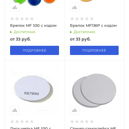
Брелок MF S50 с кодом
Брелок MF136P с кодом
Достаточно
Достаточно
от
33 руб.
от
33 руб.
ПОДРОБНЕЕ
ПОДРОБНЕЕ
Диск-метка MF S50 с
Стикер-самоклейка MF