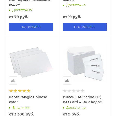
кодом
Достаточно
Достаточно
от
79 руб.
от
19 руб.
ПОДРОБНЕЕ
ПОДРОБНЕЕ
Карта "Magic Chinese
Инлеи EM-Marine (T5)
card"
ISO Card 4100 с кодом
В наличии
Достаточно
от
3 300 руб.
от
9 руб.