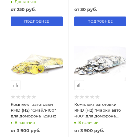
Достаточно
от
250 руб.
от
30 руб.
ПОДРОБНЕЕ
ПОДРОБНЕЕ
Комплект заготовки
Комплект заготовки
RFID (H2) "Смайл-100"
RFID (H2) "Марки авто
для домофона 125KHz
-100" для домофона
125KHz
В наличии
В наличии
от
3 900 руб.
от
3 900 руб.