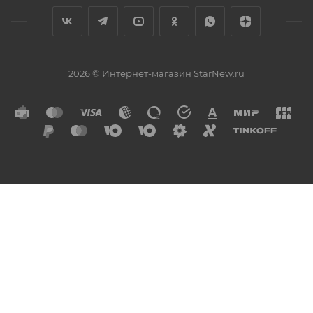
2026 © Интернет-магазин StarNew.ru