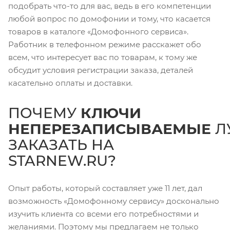
подобрать что-то для вас, ведь в его компетенции
любой вопрос по домофонии и тому, что касается
товаров в каталоге «Домофонного сервиса».
Работник в телефонном режиме расскажет обо
всем, что интересует вас по товарам, к тому же
обсудит условия регистрации заказа, деталей
касательно оплаты и доставки.
ПОЧЕМУ
КЛЮЧИ
НЕПЕРЕЗАПИСЫВАЕМЫЕ
Л
ЗАКАЗАТЬ НА
STARNEW.RU?
Опыт работы, который составляет уже 11 лет, дал
возможность «Домофонному сервису» досконально
изучить клиента со всеми его потребностями и
желаниями. Поэтому мы предлагаем не только