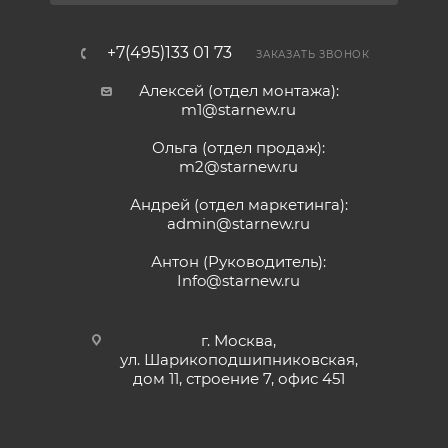
+7(495)133 01 73
ЗАКАЗАТЬ ЗВОНОК
Алексей (отдел монтажа):
m1@starnew.ru
Ольга (отдел продаж):
m2@starnew.ru
Андрей (отдел маркетинга):
admin@starnew.ru
Антон (Руководитель):
Info@starnew.ru
г. Москва,
ул. Шарикоподшипниковская,
дом 11, строение 7, офис 451