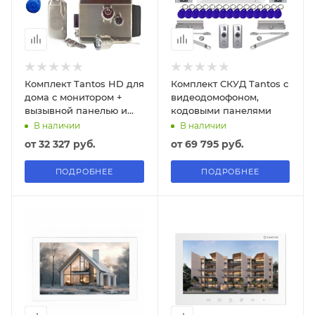
Комплект Tantos HD для
Комплект СКУД Tantos с
дома c монитором +
видеодомофоном,
вызывной панелью и
кодовыми панелями
электромеханическим
В наличии
В наличии
замком
от
32 327 руб.
от
69 795 руб.
ПОДРОБНЕЕ
ПОДРОБНЕЕ