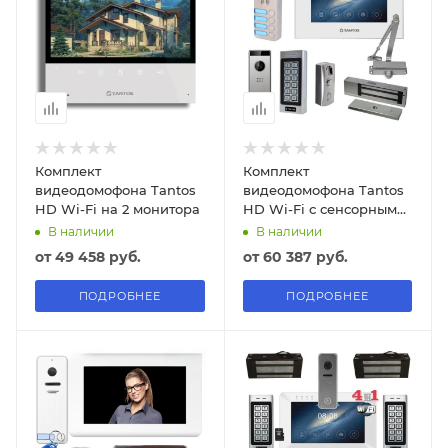
Комплект
Комплект
видеодомофона Tantos
видеодомофона Tantos
HD Wi-Fi на 2 монитора
HD Wi-Fi с сенсорным
IPS экраном на 4
В наличии
В наличии
абонента
от
49 458 руб.
от
60 387 руб.
ПОДРОБНЕЕ
ПОДРОБНЕЕ