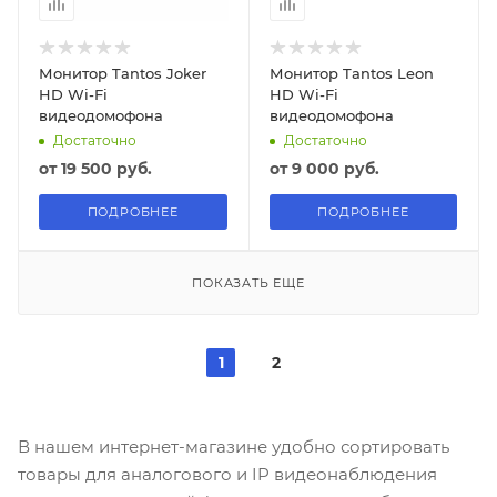
Монитор Tantos Joker
Монитор Tantos Leon
HD Wi-Fi
HD Wi-Fi
видеодомофона
видеодомофона
Достаточно
Достаточно
от
19 500 руб.
от
9 000 руб.
ПОДРОБНЕЕ
ПОДРОБНЕЕ
ПОКАЗАТЬ ЕЩЕ
1
2
В нашем интернет-магазине удобно сортировать
товары для аналогового и IP видеонаблюдения