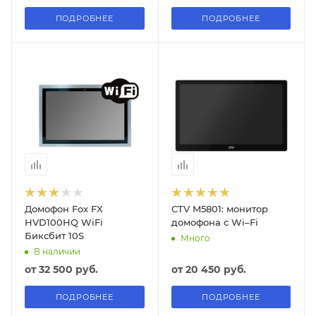
ПОДРОБНЕЕ
ПОДРОБНЕЕ
Домофон Fox FX
CTV M5801: монитор
HVD100HQ WiFi
домофона с Wi–Fi
Биксбит 10S
Много
В наличии
от
32 500 руб.
от
20 450 руб.
ПОДРОБНЕЕ
ПОДРОБНЕЕ