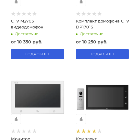
CTV M2703
Комплект домофона CTV
видеодомофон
DP1701S
Достаточно
Достаточно
от
10 350 руб.
от
10 250 руб.
ПОДРОБНЕЕ
ПОДРОБНЕЕ
Монитор
Комплект