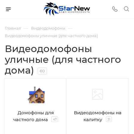
—
—
Главная
Видеодомофоны
Видеодомофоны уличные (для частного дома)
Видеодомофоны
уличные (для частного
дома)
60
Домофоны для
Видеодомофоны на
частного дома
калитку
47
31