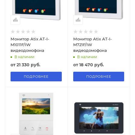
Монитор Atix AT-I-
Монитор Atix AT-I-
M1011F/IW
M721F/IW
видеодомофона
видеодомофона
В наличии
В наличии
от
21 330 руб.
от
18 470 руб.
ПОДРОБНЕЕ
ПОДРОБНЕЕ