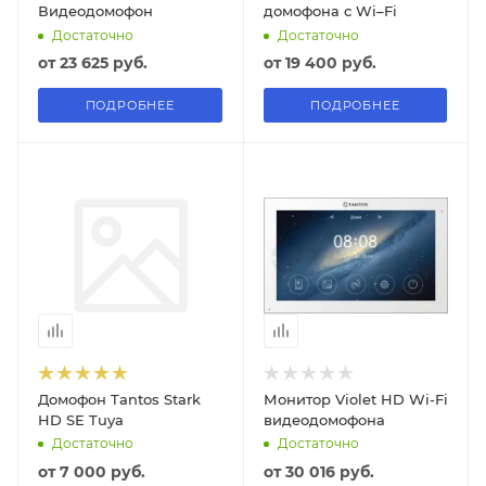
Видеодомофон
домофона с Wi–Fi
Достаточно
Достаточно
от
23 625 руб.
от
19 400 руб.
ПОДРОБНЕЕ
ПОДРОБНЕЕ
Домофон Tantos Stark
Монитор Violet HD Wi-Fi
HD SE Tuya
видеодомофона
Достаточно
Достаточно
от
7 000 руб.
от
30 016 руб.