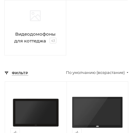
Видеодомофоны
для коттеджа
43
По умолчанию (возрастание)
ФИЛЬТР