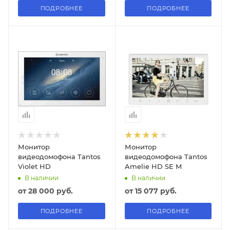
ПОДРОБНЕЕ
ПОДРОБНЕЕ
Монитор
Монитор
видеодомофона Tantos
видеодомофона Tantos
Violet HD
Amelie HD SE M
В наличии
В наличии
от
28 000 руб.
от
15 077 руб.
ПОДРОБНЕЕ
ПОДРОБНЕЕ