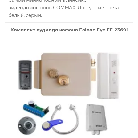
видеодомофонов COMMAX. Доступные цвета:
белый, серый.
Комплект аудиодомофона Falcon Eye FE-2369i