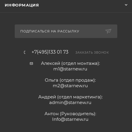
ИНФОРМАЦИЯ
ПОДПИСАТЬСЯ НА РАССЫЛКУ
+7(495)133 01 73
ЗАКАЗАТЬ ЗВОНОК
Алексей (отдел монтажа):
m1@starnew.ru
Ольга (отдел продаж):
m2@starnew.ru
Андрей (отдел маркетинга):
admin@starnew.ru
Антон (Руководитель):
Info@starnew.ru