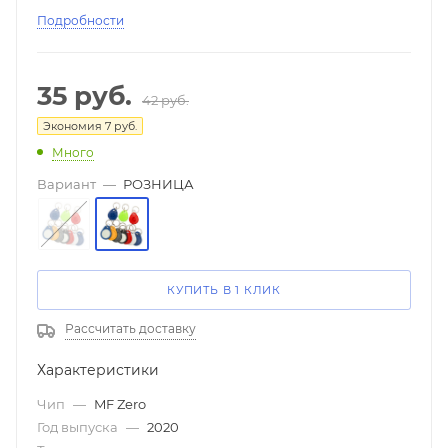
Подробности
35
руб.
42
руб.
Экономия
7
руб.
Много
Вариант
—
РОЗНИЦА
КУПИТЬ В 1 КЛИК
Рассчитать доставку
Характеристики
Чип
—
MF Zero
Год выпуска
—
2020