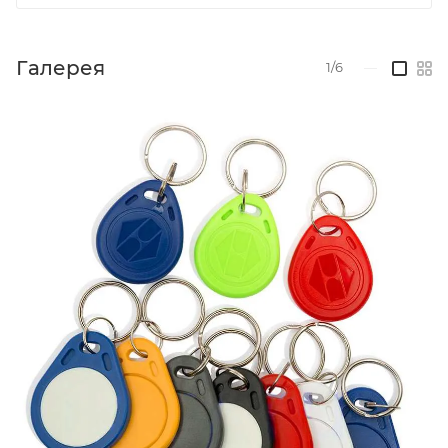
Галерея
1/6
—