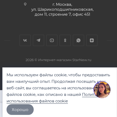
г. Москва,
ул. Шарикоподшипниковская,
дом 11, строение 7, офис 451
2026 © Интернет-магазин StarNew.ru
Мы используем файлы cookie, чтобы предоставить
вам наилучший опыт. Продолжая посещать наш
веб-сайт, вы соглашаетесь на использование
файлов cookie, как описано в нашей
Политике
В КОРЗИНУ
использования файлов cookie
Хорошо
Главная
Каталог
Корзина
Контакты
Кабинет
Избранны