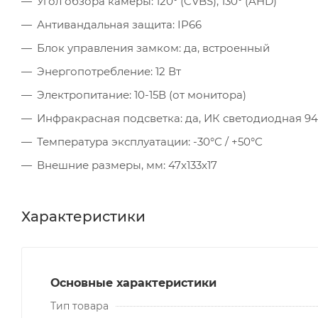
Угол обзора камеры: 120° (CVBS), 130° (AHD)
Антивандальная защита: IP66
Блок управления замком: да, встроенный
Энергопотребление: 12 Вт
Электропитание: 10-15В (от монитора)
Инфракрасная подсветка: да, ИК светодиодная 9
Температура эксплуатации: -30°С / +50°С
Внешние размеры, мм: 47x133x17
Характеристики
Основные характеристики
Тип товара