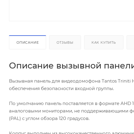
ОПИСАНИЕ
ОТЗЫВЫ
КАК КУПИТЬ
Описание вызывной панели T
Вызывная панель для видеодомофона Tantos Trinit
обеспечения безопасности входной группы.
По умолчанию панель поставляется в формате AHD 10
аналоговыми мониторами, не поддерживающими фо
(PAL) с углом обзора 120 градусов.
Корпус выполнен из высококачественного алюминие