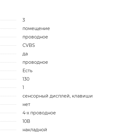
3
помещение
проводное
CVBS
да
проводное
Есть
130
1
сенсорный дисплей, клавиши
нет
4-х проводное
10В
накладной