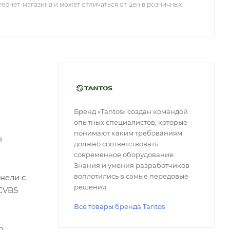
тернет-магазина и может отличаться от цен в розничных
Бренд «Tantos» создан командой
опытных специалистов, которые
понимают каким требованиям
я
должно соответствовать
современное оборудование.
Знания и умения разработчиков
воплотились в самые передовые
нели с
решения.
CVBS
Все товары бренда Tantos
ю