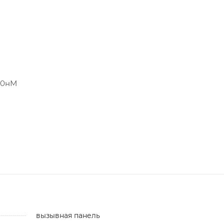
40нМ
вызывная панель