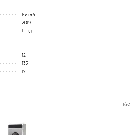
Китай
2019
1 год
12
133
17
1/30