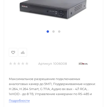
Артикул:
1006008
Максимальное разрешение подключаемых
аналоговых камер до 5МП; Поддерживаемые кодеки:
H.264, H.264 Smart; G.711А; Аудио вх вых - 4/1 RCA;
1xHDD - до 8 ТБ; Управление камерами по RS-485 и
Coax, DC 12В (2А) - БП в комплекте.
Подробности