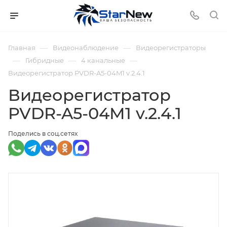
—
—
Главная
Видеонаблюдение
Видеорегистраторы
—
—
—
Гибридные
4 канальные
Видеорегистратор PVDR-A5-04M1 v.2.4.1
Видеорегистратор
PVDR-A5-04M1 v.2.4.1
Поделись в соц.сетях