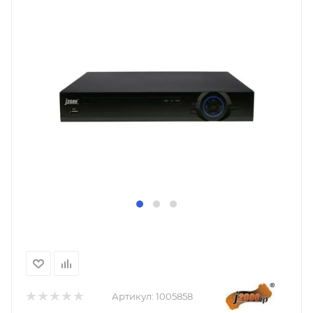
Артикул:
1005858