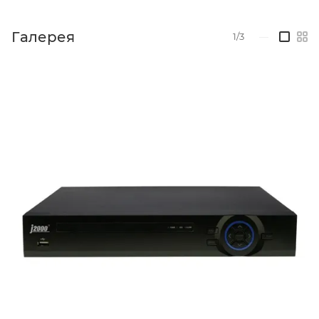
Галерея
1/3
—