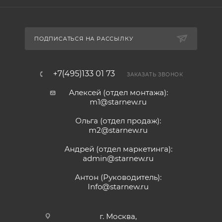
ПОДПИСАТЬСЯ НА РАССЫЛКУ
+7(495)133 01 73
ЗАКАЗАТЬ ЗВОНОК
Алексей (отдел монтажа):
m1@starnew.ru
Ольга (отдел продаж):
m2@starnew.ru
Андрей (отдел маркетинга):
admin@starnew.ru
Антон (Руководитель):
Info@starnew.ru
г. Москва,