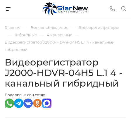
—
—
Главная
Видеонаблюдение
Видеорегистраторы
—
—
—
Гибридные
4 канальные
Видеорегистратор J2000-HDVR-04H5 L.1 4 - канальный
гибридный
Видеорегистратор
J2000-HDVR-04H5 L.1 4 -
канальный гибридный
Поделись в соц.сетях