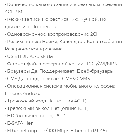
• Количество каналов записи в реальном времени
4CH 5M
• Режим записи По расписанию, Ручной, По
движению, По тревоге
• Одновременное воспроизведение 2CH
• Режим поиска Время, Календарь, Канал событий
Резервное копирование
• USB HDD /U-disk Да
• Формат файла резервной копии H.265/AVI/MP4
• Браузеры Да, Поддерживает IE веб-браузеры
• CMS Да, поддерживает CMS3.0 ,VMS
• Операционная система мобильного телефона
IPhone, Android
• Тревожный вход Нет (опция 4CH )
• Тревожный выход Нет (опция 1CH )
• HDD количество 1 до 8 Тб
• E-SATA Нет
• Ethernet порт 10 / 100 Mbps Ethernet (RJ-45)