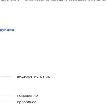
трукция
видеорегистратор
помещение
проводное