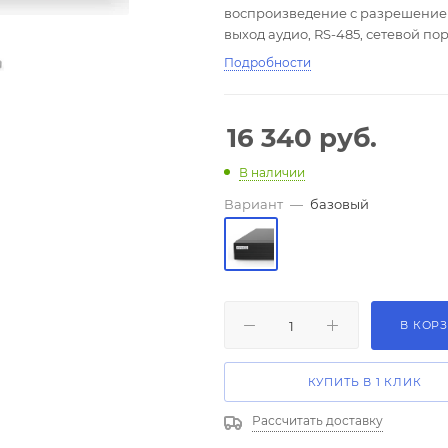
воспроизведение с разрешением д
выход аудио, RS-485, сетевой пор
выхода 4К.
Подробности
16 340
руб.
В наличии
Вариант
—
базовый
В КОР
КУПИТЬ В 1 КЛИК
Рассчитать доставку