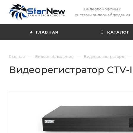
Видеодомофоны и
системы видеонаблюдения
ГЛАВНАЯ
КАТАЛОГ
—
—
—
Главная
Видеонаблюдение
Видеорегистраторы
Видеорегистратор CTV-I