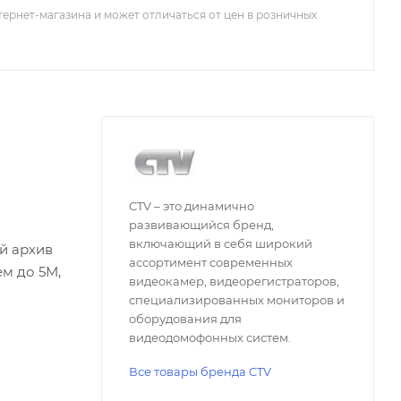
тернет-магазина и может отличаться от цен в розничных
CTV – это динамично
развивающийся бренд,
включающий в себя широкий
й архив
ассортимент современных
ем до 5М,
видеокамер, видеорегистраторов,
специализированных мониторов и
оборудования для
видеодомофонных систем.
Все товары бренда CTV