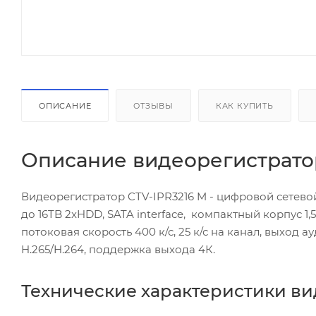
ОПИСАНИЕ
ОТЗЫВЫ
КАК КУПИТЬ
Описание видеорегистратор
Видеорегистратор CTV-IPR3216 M - цифровой сетевой
до 16TB 2xHDD, SATA interface, компактный корпус 1
потоковая скорость 400 к/с, 25 к/с на канал, выход ау
H.265/H.264, поддержка выхода 4К.
Технические характеристики ви