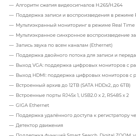
Алгоритм сжатия видеосигналов Н.265/H.264
Поддержка записи и воспроизведения в режиме 
Мультиэкранный мониторинг в режиме Real Time
Мультиэкранное синхронное воспроизведение зап
Запись звука по всем каналам (Ethernet)
Поддержка двойного потока для записи и переда
Выход VGA: поддержка цифровых мониторов с раз
Выход HDMI: поддержка цифровых мониторов с р
Встроенный архив до 12TB (SATA HDDx2, до 6TB)
Встроенные порты RJ45x 1, USB2.0 x 2, RS485 x 2
GIGA Ethernet
Поддержка удалённого доступа к регистратору че
Детектор движения
Поддержка функций Smart Search, Digital ZOOM, 