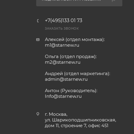
+7(495)133 01 73
ЗАКАЗАТЬ ЗВОНОК
Алексей (отдел монтажа):
m1@starnew.ru
Ольга (отдел продаж):
m2@starnew.ru
Андрей (отдел маркетинга):
admin@starnew.ru
Антон (Руководитель):
Info@starnew.ru
г. Москва,
ул. Шарикоподшипниковская,
дом 11, строение 7, офис 451