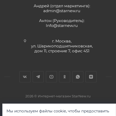
Андрей (отдел маркетинга):
admin@starnew.ru
Антон (Руководитель):
Info@starnew.ru
г. Москва,
ул. Шарикоподшипниковская,
дом 11, строение 7, офис 451
2026 © Интернет-магазин StarNew.ru
Мы используем файлы cookie, чтобы предоставить