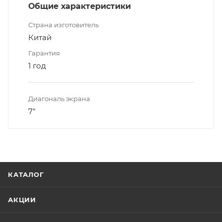
Общие характеристики
Страна изготовитель
Китай
Гарантия
1 год
Диагональ экрана
7"
КАТАЛОГ
АКЦИИ