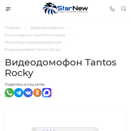
—
—
Главная
Видеодомофоны
—
Аксессуары и комплектующие
—
Мониторы видеодомофонов
Видеодомофон Tantos Rocky
Видеодомофон Tantos
Rocky
Поделись в соц.сетях