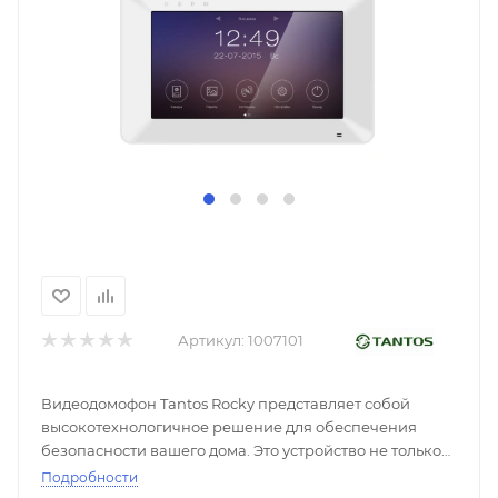
Артикул:
1007101
Видеодомофон Tantos Rocky представляет собой
высокотехнологичное решение для обеспечения
безопасности вашего дома. Это устройство не только
позволяет контролировать доступ, но и обеспечивает
Подробности
удобство в общении с гостями.