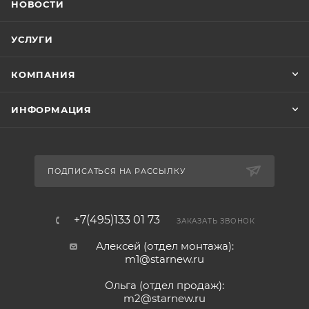
НОВОСТИ
УСЛУГИ
КОМПАНИЯ
ИНФОРМАЦИЯ
ПОДПИСАТЬСЯ НА РАССЫЛКУ
+7(495)133 01 73
ЗАКАЗАТЬ ЗВОНОК
Алексей (отдел монтажа):
m1@starnew.ru
Ольга (отдел продаж):
m2@starnew.ru