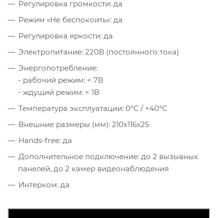
Регулировка громкости: да
Режим «Не беспокоить»: да
Регулировка яркости: да
Электропитание: 220В (постоянного тока)
Энергопотребление:
- рабочий режим: < 7В
- ждущий режим: < 1В
Температура эксплуатации: 0°С / +40°С
Внешние размеры (мм): 210х116х25
Hands-free: да
Дополнительное подключение: до 2 вызывных
панелей, до 2 камер видеонаблюдения
Интерком: да