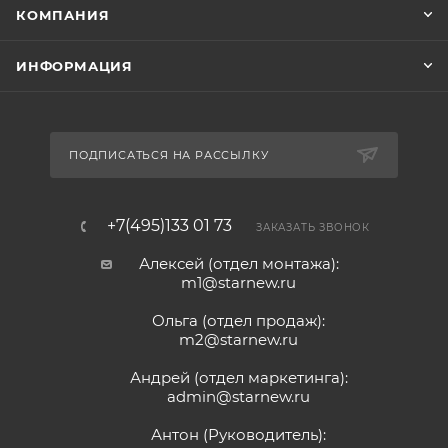
КОМПАНИЯ
ИНФОРМАЦИЯ
ПОДПИСАТЬСЯ НА РАССЫЛКУ
+7(495)133 01 73
ЗАКАЗАТЬ ЗВОНОК
Алексей (отдел монтажа):
m1@starnew.ru
Ольга (отдел продаж):
m2@starnew.ru
Андрей (отдел маркетинга):
admin@starnew.ru
Антон (Руководитель):