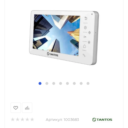
Артикул:
1003683