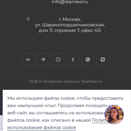
Info@starnew.ru
г. Москва,
ул. Шарикоподшипниковская,
дом 11, строение 7, офис 451
2026 © Интернет-магазин StarNew.ru
Мы используем файлы cookie, чтобы предоставить
вам наилучший опыт. Продолжая посещать наш
веб-сайт, вы соглашаетесь на использование
файлов cookie, как описано в нашей
Политике
В КОРЗИНУ
использования файлов cookie