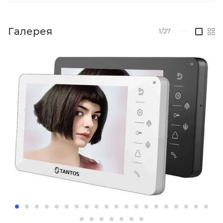
Галерея
1/27
—