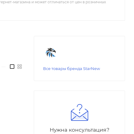
тернет-магазина и может отличаться от цен в розничных
—
Все товары бренда StarNew
Нужна консультация?