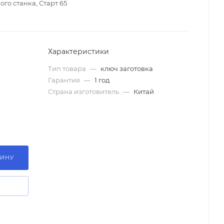
го станка, Старт 65
Характеристики
Тип товара
—
ключ заготовка
Гарантия
—
1 год
Страна изготовитель
—
Китай
ЗИНУ