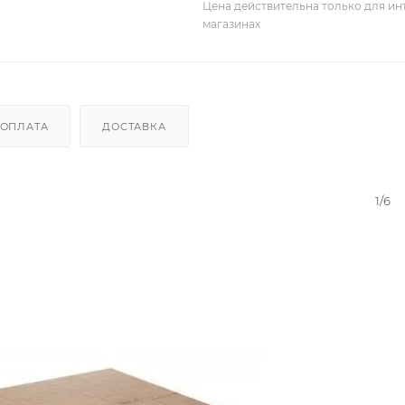
Цена действительна только для ин
магазинах
ОПЛАТА
ДОСТАВКА
1/6