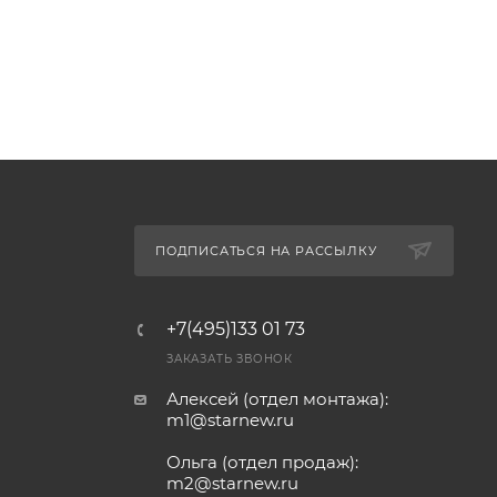
ПОДПИСАТЬСЯ НА РАССЫЛКУ
+7(495)133 01 73
ЗАКАЗАТЬ ЗВОНОК
Алексей (отдел монтажа):
m1@starnew.ru
Ольга (отдел продаж):
m2@starnew.ru