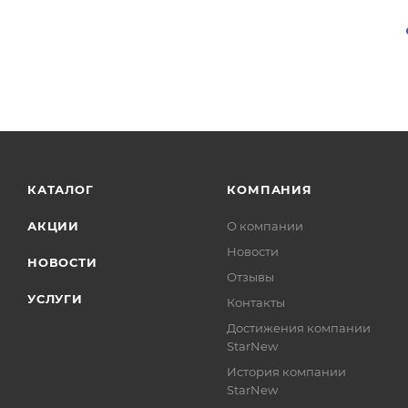
КАТАЛОГ
КОМПАНИЯ
АКЦИИ
О компании
Новости
НОВОСТИ
Отзывы
УСЛУГИ
Контакты
Достижения компании
StarNew
История компании
StarNew