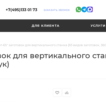
+7(495)133 01 73
ЗАКАЗАТЬ ЗВОНОК
ДЛЯ КЛИЕНТА
УСЛУГИ
т-65" заготовок для вертикального станка (65 видов заготовок, 36
вок для вертикального ста
ук)