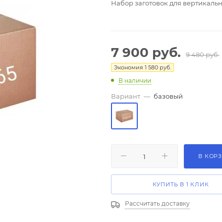
Набор заготовок для вертикально
7 900
руб.
9 480
руб.
Экономия
1 580
руб.
В наличии
Вариант
—
базовый
В КОР
КУПИТЬ В 1 КЛИК
Рассчитать доставку