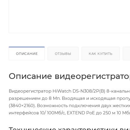
ОПИСАНИЕ
ОТЗЫВЫ
КАК КУПИТЬ
Описание видеорегистратор
Видеорегистратор HiWatch DS-N308/2P(B) 8-канальный
разрешением до 8 Мп. Входящая и исходящая пропу
(3840×2160). Возможность подключения двух жестки
интерфейсов 10/ 100Мб/с, EXTEND PoE до 250 м 10 Мби
Технические характеристики ви