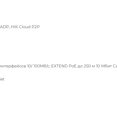
SADP, HIK Cloud P2P
терфейсов 10/ 100Мб/с, EXTEND PoE до 250 м 10 Мбит Ca
3at