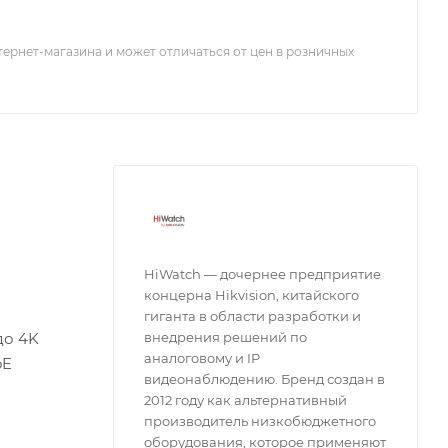
тернет-магазина и может отличаться от цен в розничных
HiWatch — дочернее предприятие
концерна Hikvision, китайского
гиганта в области разработки и
до 4K
внедрения решений по
аналоговому и IP
oE
видеонаблюдению. Бренд создан в
2012 году как альтернативный
производитель низкобюджетного
оборудования, которое применяют