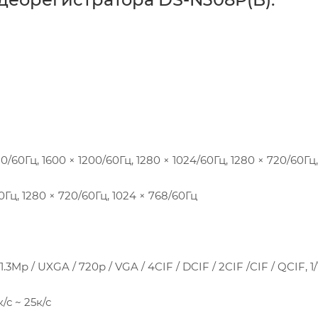
/60Гц, 1600 × 1200/60Гц, 1280 × 1024/60Гц, 1280 × 720/60Гц,
0Гц, 1280 × 720/60Гц, 1024 × 768/60Гц
Mp / UXGA / 720p / VGA / 4CIF / DCIF / 2CIF /CIF / QCIF, 1/1
/с ~ 25к/с