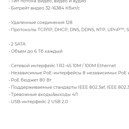
• Тип потока Видео, видео и аудио
• Битрейт видео 32-16384 Кбит/с
• Удаленные соединения 128
• Протоколы TCP/IP, DHCP, DNS, DDNS, NTP, UPnP™, 
• 2 SATA
• Объем до 6 Тб каждый
• Сетевой интерфейс 1 RJ-45 10M / 100M Ethernet
• Независимые PoE-интерфейсы 8 независимых PoE ин
• PoE бюджет 80 Вт
• Поддерживаемые стандарты IEEE 802.3af, IEEE 802.
• Тревожные входы/выходы 4/1
• USB-интерфейс 2 USB 2.0