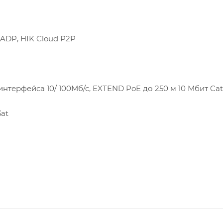
SADP, HIK Cloud P2P
терфейса 10/ 100Мб/с, EXTEND PoE до 250 м 10 Мбит Cat
3at