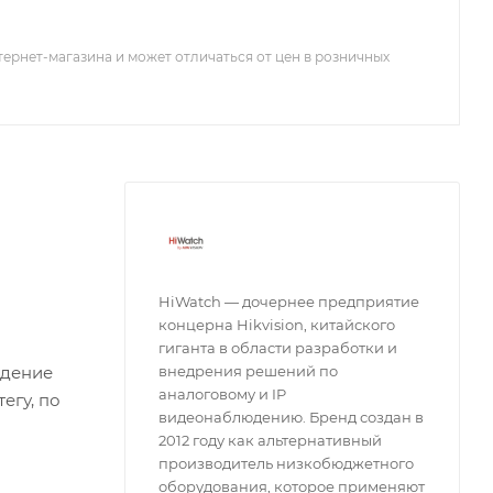
тернет-магазина и может отличаться от цен в розничных
HiWatch — дочернее предприятие
концерна Hikvision, китайского
гиганта в области разработки и
едение
внедрения решений по
аналоговому и IP
егу, по
видеонаблюдению. Бренд создан в
2012 году как альтернативный
производитель низкобюджетного
оборудования, которое применяют