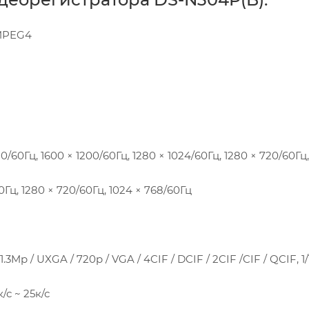
 MPEG4
/60Гц, 1600 × 1200/60Гц, 1280 × 1024/60Гц, 1280 × 720/60Гц,
0Гц, 1280 × 720/60Гц, 1024 × 768/60Гц
Mp / UXGA / 720p / VGA / 4CIF / DCIF / 2CIF /CIF / QCIF, 1/1
/с ~ 25к/с