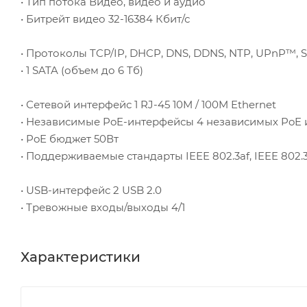
• Тип потока Видео, видео и аудио
• Битрейт видео 32-16384 Кбит/с
• Протоколы TCP/IP, DHCP, DNS, DDNS, NTP, UPnP™, 
• 1 SATA (объем до 6 Тб)
• Сетевой интерфейс 1 RJ-45 10M / 100M Ethernet
• Независимые PoE-интерфейсы 4 независимых PoE ин
• PoE бюджет 50Вт
• Поддерживаемые стандарты IEEE 802.3af, IEEE 802.
• USB-интерфейс 2 USB 2.0
• Тревожные входы/выходы 4/1
Характеристики