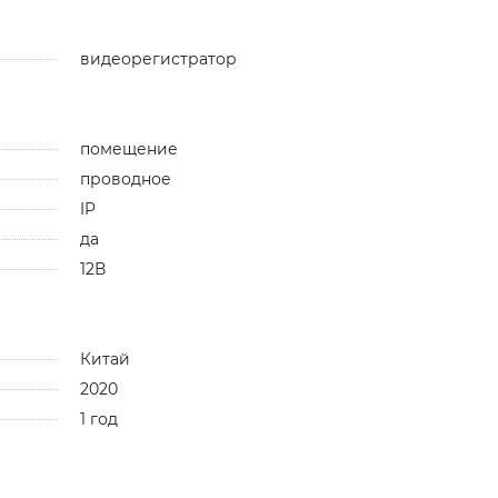
видеорегистратор
помещение
проводное
IP
да
12В
Китай
2020
1 год