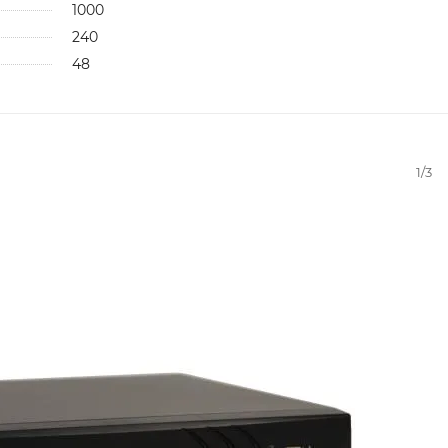
1000
240
48
1/3