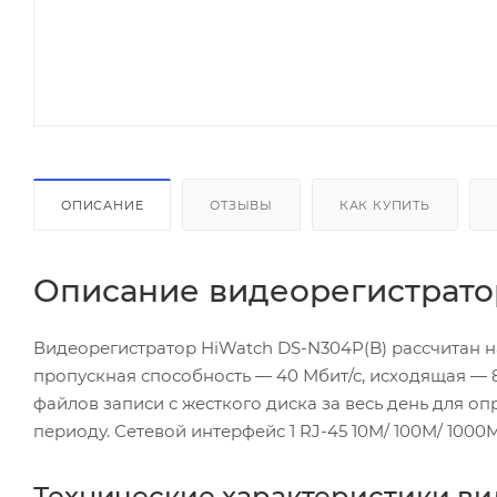
ОПИСАНИЕ
ОТЗЫВЫ
КАК КУПИТЬ
Описание видеорегистратор
Видеорегистратор HiWatch DS-N304P(B) рассчитан н
пропускная способность — 40 Мбит/с, исходящая — 
файлов записи с жесткого диска за весь день для оп
периоду. Сетевой интерфейс 1 RJ-45 10M/ 100M/ 1000M
Технические характеристики ви