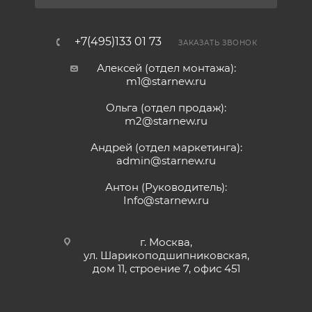
+7(495)133 01 73
ЗАКАЗАТЬ ЗВОНОК
Алексей (отдел монтажа):
m1@starnew.ru
Ольга (отдел продаж):
m2@starnew.ru
Андрей (отдел маркетинга):
admin@starnew.ru
Антон (Руководитель):
Info@starnew.ru
г. Москва,
ул. Шарикоподшипниковская,
дом 11, строение 7, офис 451