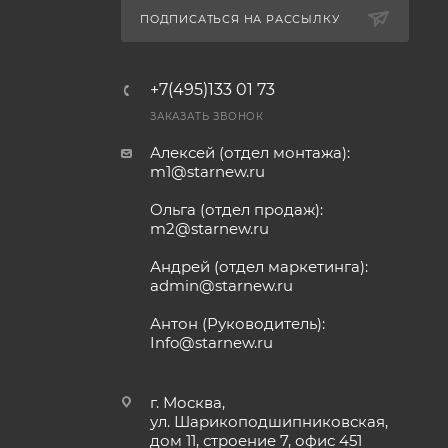
ПОДПИСАТЬСЯ НА РАССЫЛКУ
+7(495)133 01 73
ЗАКАЗАТЬ ЗВОНОК
Алексей (отдел монтажа):
m1@starnew.ru
Ольга (отдел продаж):
m2@starnew.ru
Андрей (отдел маркетинга):
admin@starnew.ru
Антон (Руководитель):
Info@starnew.ru
г. Москва,
ул. Шарикоподшипниковская,
дом 11, строение 7, офис 451