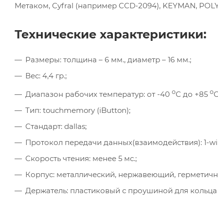
Метаком, Cyfral (например CCD-2094), KEYMAN, PO
Технические характеристики:
Размеры: толщина – 6 мм., диаметр – 16 мм.;
Вес: 4,4 гр.;
o
o
Диапазон рабочих температур: от -40
C до +85
C
Тип: touchmemory (iButton);
Стандарт: dallas;
Протокол передачи данных(взаимодействия): 1-wi
Скорость чтения: менее 5 мс.;
Корпус: металлический, нержавеющий, герметичн
Держатель: пластиковый с проушиной для кольца