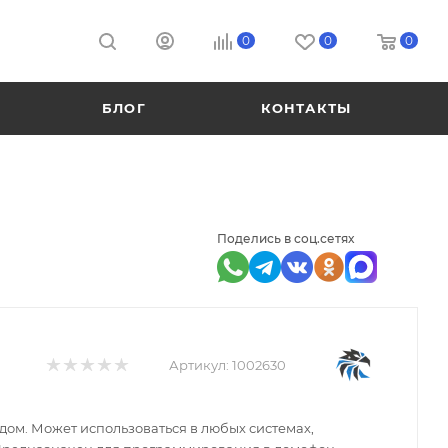
0
0
0
БЛОГ
КОНТАКТЫ
Поделись в соц.сетях
Артикул:
1002630
ом. Может использоваться в любых системах,