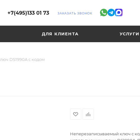
+7(495)133 01 73
ЗАКАЗАТЬ ЗВОНОК
ДЛЯ КЛИЕНТА
УСЛУГИ
люч DS1990A с кодом
Неперезаписываемый ключ с код