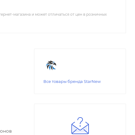
тернет-магазина и может отличаться от цен в розничных
Все товары бренда StarNew
фонов