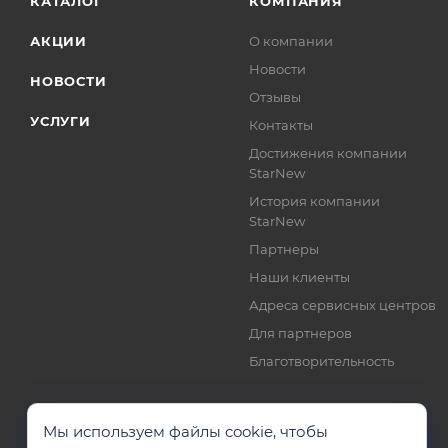
КАТАЛОГ
КОМПАНИЯ
АКЦИИ
О компании
Новости
НОВОСТИ
Отзывы
УСЛУГИ
Контакты
Достижения компании
StarNew
История компании
StarNew
Партнеры
Наши клиенты
Адреса сервисных центров
Для партнеров
Благотворительность
Мы используем файлы cookie, чтобы