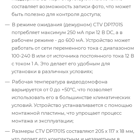
составляет возможность записи фото, что может
быть полезно для контроля доступа;
В режиме ожидания (дежурном) CTV DP1701S
потребляет максимум 250 мА при 12 В DC, а в
рабочем режиме - до 600 мА. Устройство может
работать от сети переменного тока с диапазоном
100-240 В или от источника постоянного тока 12 В
с током 1 А. Это делает его удобным для
установки в различных условиях;
Рабочая температура видеодомофона
варьируется от 0 до +50°C, что позволяет
использовать его в большинстве климатических
условий. Устройство устанавливается с помощью
монтажной пластины, что упрощает процесс
монтажа и эксплуатации;
Размеры CTV DP1701S составляют 205 х 117 х 18 мм,
что делает его компактным и незаметным в