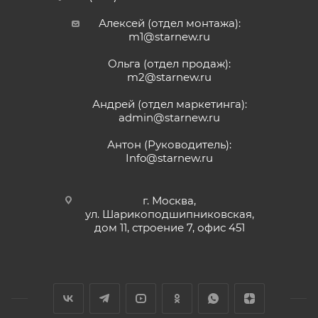
Алексей (отдел монтажа):
m1@starnew.ru
Ольга (отдел продаж):
m2@starnew.ru
Андрей (отдел маркетинга):
admin@starnew.ru
Антон (Руководитель):
Info@starnew.ru
г. Москва,
ул. Шарикоподшипниковская,
дом 11, строение 7, офис 451