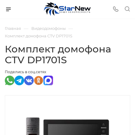
—
—
Главная
Видеодомофоны
Комплект домофона CTV DP1701S
Комплект домофона
CTV DP1701S
Поделись в соц.сетях