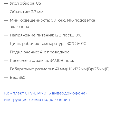
Угол обзора: 85°
Объектив: 3.7 мм
Мин. освещённость: 0 Люкс, ИК-подсветка
включена
Напряжение питания: 12В пост.±10%
Диап. рабочих температур: -30°C-50°C
Подключение: 4-х проводное
Реле электр. замка: 3А/30В пост.
Габаритные размеры: 41 мм(Ш)х122мм(В)х23мм(Г)
Вес: 350 г
Комплект CTV-DP1701 S видеодомофона-
инструкция, схема подключения