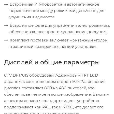
Встроенная ИК-подсветка и автоматическое
переключение между режимами день/ночь для
улучшения видимости.
Встроенное реле для управления электрозамком,
обеспечивающее простое управление доступом.
Комплект поставки включает монтажный уголок
и защитный козырёк для легкой установки.
Дисплей и общие параметры
CTV DP1701S оборудован 7-дюймовым TFT LCD
экраном с соотношением сторон 16:9. Разрешение
дисплея составляет 800 на 480 пикселей, что
обеспечивает четкое и ясное изображение. Важным
аспектом является стандарт видео - устройство
поддерживает как PAL, так и NTSC, что делает его
универсальным для различных типов