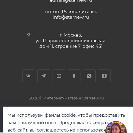
admin@starnew.ru
Антон (Руководитель):
Info@starnew.ru
г. Москва,
ул. Шарикоподшипниковская,
дом 11, строение 7, офис 451
2026 © Интернет-магазин StarNew.ru
Мы используем файлы cookie, чтобы предоставить
вам наилучший опыт. Продолжая посещать наш
веб-сайт, вы соглашаетесь на использование