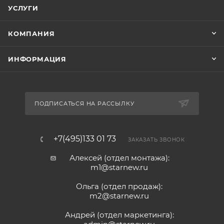
УСЛУГИ
КОМПАНИЯ
ИНФОРМАЦИЯ
ПОДПИСАТЬСЯ НА РАССЫЛКУ
+7(495)133 01 73
ЗАКАЗАТЬ ЗВОНОК
Алексей (отдел монтажа):
m1@starnew.ru
Ольга (отдел продаж):
m2@starnew.ru
Андрей (отдел маркетинга):