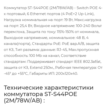
Коммутатор ST-S44POE (2М/78W/АВ) - Switch POE 4-
х портовый, 6 Ethernet портов (4 PoE+2 Up-Link),
Нагрузка номинальная на порт: 19 Вт, Макс.нагрузка
на порт: 25,4 Вт, Входное напряжение: 100-240 Вольт
перем.тока, Защита по току: 115%-150% от номинала,
Выходное напряжение, номинальное: 48 В, 4
канала(порта), Стандарты PoE: PoE вар.A/B, защита
от КЗ, Тип разъема: данные: RJ-45, Max.пропускная
способность: 100 Mb на канал, Соответствие
стандартам: Поддерживает стандарт IEEE 802.3af/at,
защита от КЗ, Extend 250м., Рабочая температура: От
-45° до +55°C, Габариты ИП: 200х120х40.
Технические характеристики
коммутатора ST-S44POE
(2М/78W/АВ) :