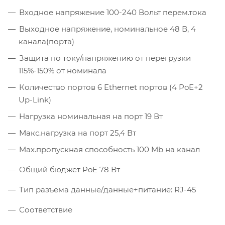
Входное напряжение 100-240 Вольт перем.тока
Выходное напряжение, номинальное 48 В, 4
канала(порта)
Защита по току/напряжению от перегрузки
115%-150% от номинала
Количество портов 6 Ethernet портов (4 PoE+2
Up-Link)
Нагрузка номинальная на порт 19 Вт
Макс.нагрузка на порт 25,4 Вт
Max.пропускная способность 100 Mb на канал
Общий бюджет PoE 78 Вт
Тип разъема данные/данные+питание: RJ-45
Соответствие