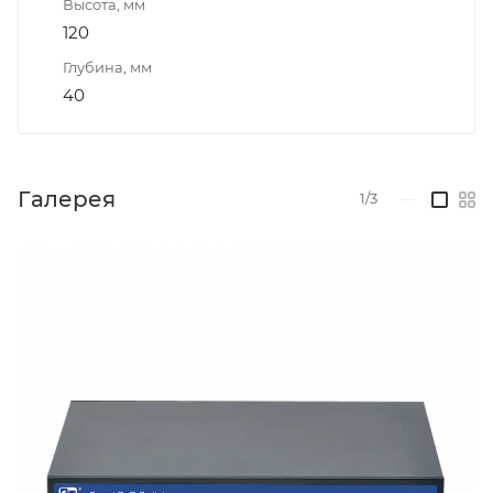
Высота, мм
120
Глубина, мм
40
Галерея
1/3
—