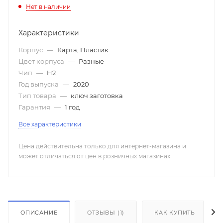
Нет в наличии
Характеристики
Корпус
—
Карта, Пластик
Цвет корпуса
—
Разные
Чип
—
H2
Год выпуска
—
2020
Тип товара
—
ключ заготовка
Гарантия
—
1 год
Все характеристики
Цена действительна только для интернет-магазина и
может отличаться от цен в розничных магазинах
ОПИСАНИЕ
ОТЗЫВЫ (1)
КАК КУПИТЬ