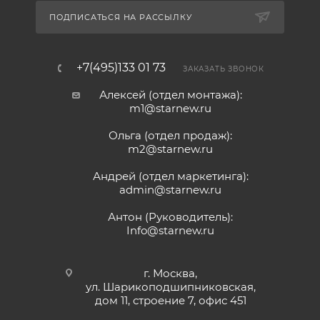
ПОДПИСАТЬСЯ НА РАССЫЛКУ
+7(495)133 01 73
ЗАКАЗАТЬ ЗВОНОК
Алексей (отдел монтажа):
m1@starnew.ru
Ольга (отдел продаж):
m2@starnew.ru
Андрей (отдел маркетинга):
admin@starnew.ru
Антон (Руководитель):
Info@starnew.ru
г. Москва,
ул. Шарикоподшипниковская,
дом 11, строение 7, офис 451