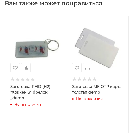
Вам также может понравиться
Заготовка RFID (H2)
Заготовка MF OTP карта
"Хоккей 3" брелок
толстая demo
_demo
Нет в наличии
Нет в наличии