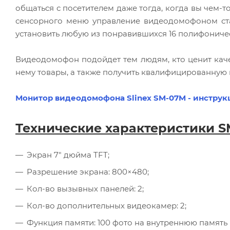
общаться с посетителем даже тогда, когда вы чем-т
сенсорного меню управление видеодомофоном ст
установить любую из понравившихся 16 полифониче
Видеодомофон подойдет тем людям, кто ценит каче
нему товары, а также получить квалифицированную 
Монитор видеодомофона Slinex SM-07M - инструк
Технические характеристики 
Экран 7" дюйма TFT;
Разрешение экрана: 800×480;
Кол-во вызывных панелей: 2;
Кол-во дополнительных видеокамер: 2;
Функция памяти: 100 фото на внутреннюю память (