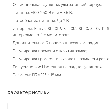
Отличительная функция: ультратонкий корпус;
Питание: ~100-240 B или +13,5 В;
Потребление питания: До 7 Вт;
Интерком: Есть, с SL-10IP, SL-10M, SL-10, SL-07I
интеркоме до 4-х мониторов;
Дополнительно: 16 полифонических мелодий;
Регулировка времени открытия замка;
Регулировка громкости вызова и громкости разго
Тип установки: Настенная накладная установка;
Размеры: 193 × 123 × 18 мм
Характеристики