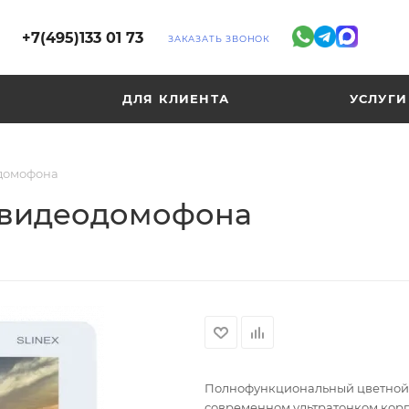
+7(495)133 01 73
ЗАКАЗАТЬ ЗВОНОК
ДЛЯ КЛИЕНТА
УСЛУГИ
одомофона
 видеодомофона
Полнофункциональный цветной 
современном ультратонком корп