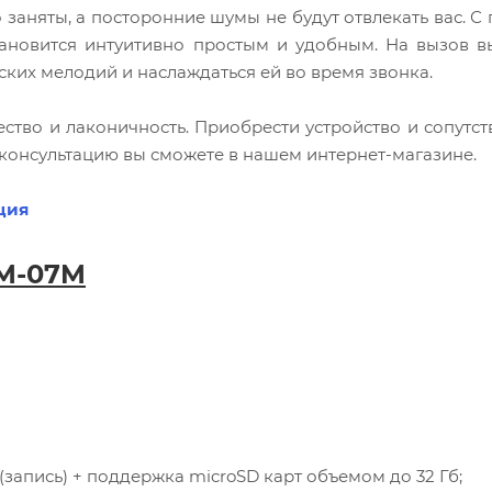
о заняты, а посторонние шумы не будут отвлекать вас. 
ановится интуитивно простым и удобным. На вызов в
ских мелодий и наслаждаться ей во время звонка.
ство и лаконичность. Приобрести устройство и сопутс
консультацию вы сможете в нашем интернет-магазине.
ция
SM-07M
запись) + поддержка microSD карт объемом до 32 Гб;