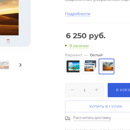
Подробности
6 250
руб.
В наличии
Вариант
—
Белый
В КОР
КУПИТЬ В 1 КЛИК
Рассчитать доставку