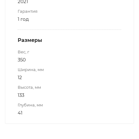
2021
Гарантия
1 год
Размеры
Вес, г
350
Ширина, мм
12
Высота, мм
133
Глубина, мм
41