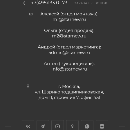
+7(495)133 01 73
ЗАКАЗАТЬ ЗВОНОК
Алексей (отдел монтажа):
m1@starnew.ru
Ольга (отдел продаж):
m2@starnew.ru
Андрей (отдел маркетинга):
admin@starnew.ru
Антон (Руководитель):
Info@starnew.ru
г. Москва,
ул. Шарикоподшипниковская,
дом 11, строение 7, офис 451