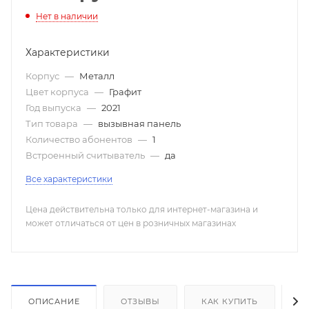
Нет в наличии
Характеристики
Корпус
—
Металл
Цвет корпуса
—
Графит
Год выпуска
—
2021
Тип товара
—
вызывная панель
Количество абонентов
—
1
Встроенный считыватель
—
да
Все характеристики
Цена действительна только для интернет-магазина и
может отличаться от цен в розничных магазинах
ОПИСАНИЕ
ОТЗЫВЫ
КАК КУПИТЬ
О