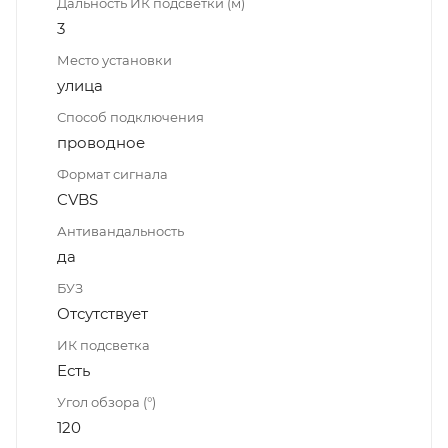
Дальность ИК подсветки (м)
3
Место установки
улица
Способ подключения
проводное
Формат сигнала
CVBS
Антивандальность
да
БУЗ
Отсутствует
ИК подсветка
Есть
Угол обзора (°)
120