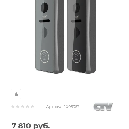
Артикул:
1005367
7 810
руб.