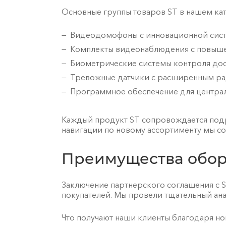
Основные группы товаров ST в нашем кат
Видеодомофоны с инновационной сист
Комплекты видеонаблюдения с повышен
Биометрические системы контроля дос
Тревожные датчики с расширенным ра
Программное обеспечение для централ
Каждый продукт ST сопровождается подр
навигации по новому ассортименту мы со
Преимущества обор
Заключение партнерского соглашения с S
покупателей. Мы провели тщательный ан
Что получают наши клиенты благодаря но