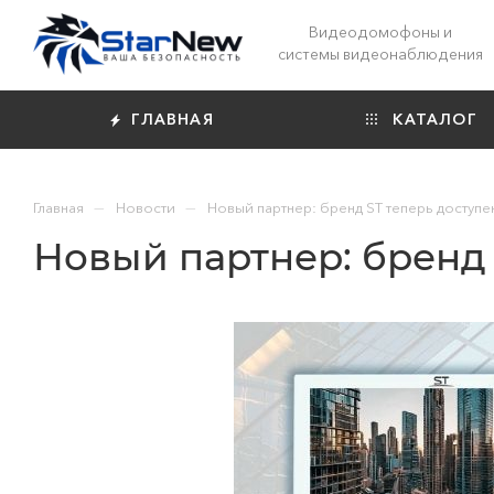
Видеодомофоны и
системы видеонаблюдения
ГЛАВНАЯ
КАТАЛОГ
—
—
Главная
Новости
Новый партнер: бренд ST теперь доступе
Новый партнер: бренд 