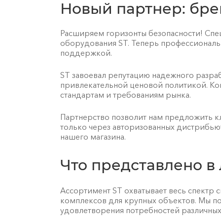
Новый партнер: бре
Расширяем горизонты безопасности! Спе
оборудования ST. Теперь профессиональн
поддержкой.
ST завоевал репутацию надежного разраб
привлекательной ценовой политикой. К
стандартам и требованиям рынка.
Партнерство позволит нам предложить к
только через авторизованных дистрибьют
нашего магазина.
Что представлено в
Ассортимент ST охватывает весь спектр 
комплексов для крупных объектов. Мы п
удовлетворения потребностей различных