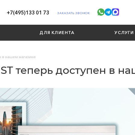
+7(495)133 01 73
ЗАКАЗАТЬ ЗВОНОК
ДЛЯ КЛИЕНТА
УСЛУГИ
н в нашем магазине
ST теперь доступен в н