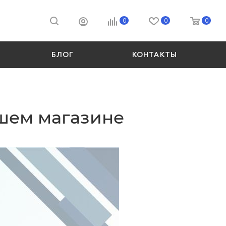
0
0
0
БЛОГ
КОНТАКТЫ
ашем магазине