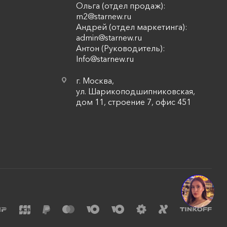
Ольга (отдел продаж):
m2@starnew.ru
Андрей (отдел маркетинга):
admin@starnew.ru
Антон (Руководитель):
Info@starnew.ru
г. Москва,
ул. Шарикоподшипниковская,
дом 11, строение 7, офис 451