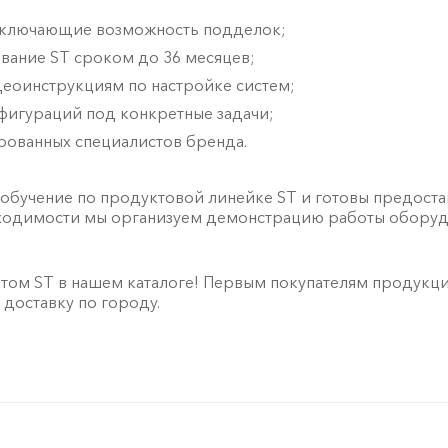
исключающие возможность подделок;
вание ST сроком до 36 месяцев;
еоинструкциям по настройке систем;
фигураций под конкретные задачи;
ованных специалистов бренда.
 обучение по продуктовой линейке ST и готовы предос
ходимости мы организуем демонстрацию работы оборуд
том ST в нашем каталоге! Первым покупателям продукц
доставку по городу.