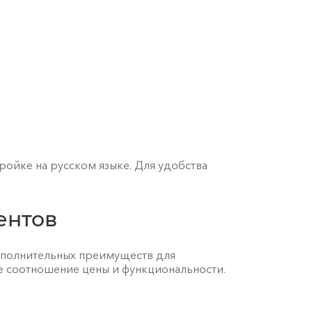
ойке на русском языке. Для удобства
ентов
дополнительных преимуществ для
е соотношение цены и функциональности.