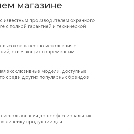
шем магазине
 с известным производителем охранного
е с полной гарантией и технической
 высокое качество исполнения с
шений, отвечающих современным
ая эксклюзивные модели, доступные
сто среди других популярных брендов
го использования до профессиональных
ную линейку продукции для