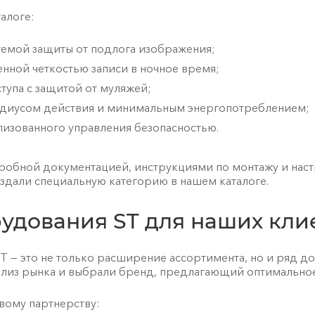
алоге:
емой защиты от подлога изображения;
ной четкостью записи в ночное время;
тупа с защитой от муляжей;
диусом действия и минимальным энергопотреблением;
изованного управления безопасностью.
обной документацией, инструкциями по монтажу и настр
здали специальную категорию в нашем каталоге.
удования ST для наших кли
T — это не только расширение ассортимента, но и ряд 
ализ рынка и выбрали бренд, предлагающий оптимально
вому партнерству: