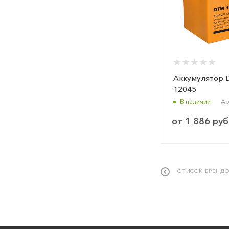
Аккумулятор 
12045
В наличии
Ар
от
1 886 руб
СПИСОК БРЕНД