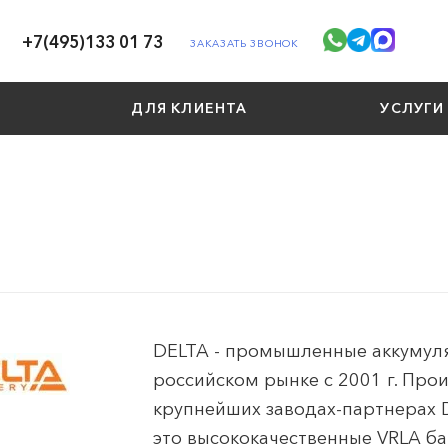
+7(495)133 01 73
ЗАКАЗАТЬ ЗВОНОК
ДЛЯ КЛИЕНТА
УСЛУГИ
DELTA - промышленные аккумуля
российском рынке с 2001 г. Про
крупнейших заводах-партнерах 
это высококачественные VRLA бат