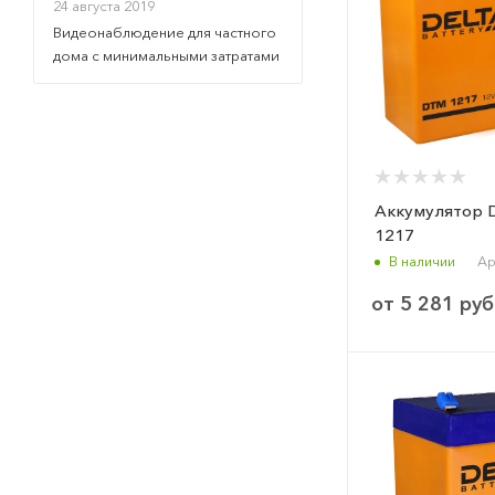
24 августа 2019
Видеонаблюдение для частного
дома с минимальными затратами
Аккумулятор 
1217
В наличии
Ар
от
5 281 руб