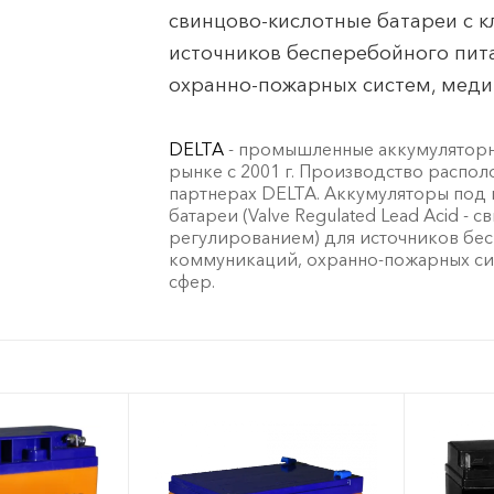
свинцово-кислотные батареи с 
источников бесперебойного пита
охранно-пожарных систем, меди
DELTA
- промышленные аккумуляторн
рынке с 2001 г. Производство распол
партнерах DELTA. Аккумуляторы под 
батареи (Valve Regulated Lead Acid -
регулированием) для источников бес
коммуникаций, охранно-пожарных си
сфер.