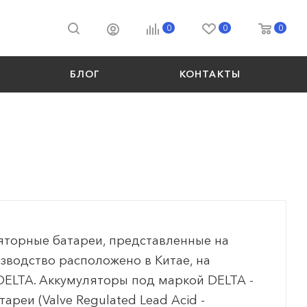
0
0
0
БЛОГ
КОНТАКТЫ
торные батареи, представленные на
изводство расположено в Китае, на
DELTA. Аккумуляторы под маркой DELTA -
ареи (Valve Regulated Lead Acid -