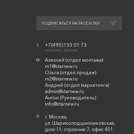
ПОДПИСАТЬСЯ НА РАССЫЛКУ
+7(495)133 01 73
ЗАКАЗАТЬ ЗВОНОК
Алексей (отдел монтажа):
m1@starnew.ru
Ольга (отдел продаж):
m2@starnew.ru
Андрей (отдел маркетинга):
admin@starnew.ru
Антон (Руководитель):
Info@starnew.ru
г. Москва,
ул. Шарикоподшипниковская,
дом 11, строение 7, офис 451