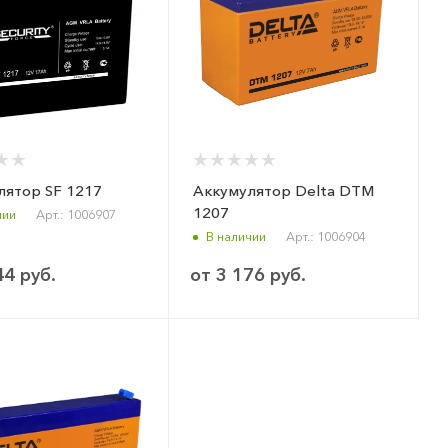
Аккумулятор SF 1217
Аккумулятор Delta DTM
1207
чии
Арт.: 1006907
В наличии
Арт.: 1006904
44 руб.
от
3 176 руб.