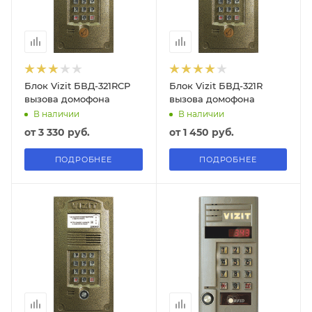
Блок Vizit БВД-321RCP
Блок Vizit БВД-321R
вызова домофона
вызова домофона
В наличии
В наличии
от
3 330 руб.
от
1 450 руб.
ПОДРОБНЕЕ
ПОДРОБНЕЕ