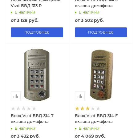
Vizit БВД-313 R
вызова домофона
В наличии
В наличии
от
3 128 руб.
от
3 502 руб.
ПОДРОБНЕЕ
ПОДРОБНЕЕ
Блок Vizit БВД-314 T
Блок Vizit БВД-314 F
вызова домофона
вызова домофона
В наличии
В наличии
от
3 432 руб.
от
4 069 руб.