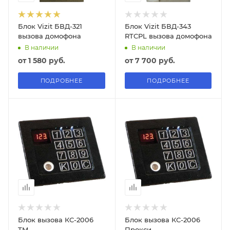
Блок Vizit БВД-321
Блок Vizit БВД-343
вызова домофона
RTCPL вызова домофона
В наличии
В наличии
от
1 580 руб.
от
7 700 руб.
ПОДРОБНЕЕ
ПОДРОБНЕЕ
Блок вызова КС-2006
Блок вызова КС-2006
TM
Прокси