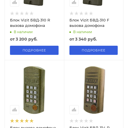
Блок Vizit БВД-310 R
Блок Vizit БВД-310 F
вызова домофона
вызова домофона
В наличии
В наличии
от
3 200 руб.
от
3 340 руб.
ПОДРОБНЕЕ
ПОДРОБНЕЕ
Блок вызова домофона
Блок Vizit БВД-314 R