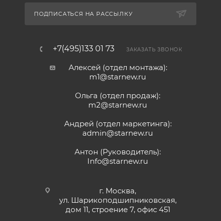
ПОДПИСАТЬСЯ НА РАССЫЛКУ
+7(495)133 01 73
ЗАКАЗАТЬ ЗВОНОК
Алексей (отдел монтажа):
m1@starnew.ru
Ольга (отдел продаж):
m2@starnew.ru
Андрей (отдел маркетинга):
admin@starnew.ru
Антон (Руководитель):
Info@starnew.ru
г. Москва,
ул. Шарикоподшипниковская,
дом 11, строение 7, офис 451