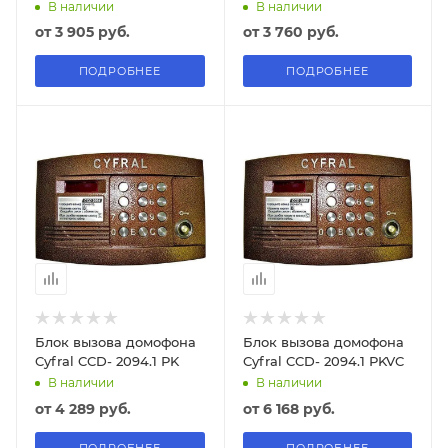
В наличии
В наличии
от
3 905 руб.
от
3 760 руб.
ПОДРОБНЕЕ
ПОДРОБНЕЕ
Блок вызова домофона
Блок вызова домофона
Cyfral CCD- 2094.1 РK
Cyfral CCD- 2094.1 РKVC
В наличии
В наличии
от
4 289 руб.
от
6 168 руб.
ПОДРОБНЕЕ
ПОДРОБНЕЕ