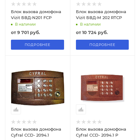
Блок вызова домофона
Блок вызова домофона
Vizit БВД-N201 FCP
Vizit БВД-М 202 RTCP
В наличии
В наличии
от
9 701 руб.
от
10 724 руб.
ПОДРОБНЕЕ
ПОДРОБНЕЕ
Блок вызова домофона
Блок вызова домофона
Cyfral CCD- 2094.1
Cyfral CCD- 2094.1 Р