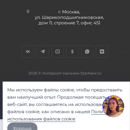
г. Москва,
ул. Шарикоподшипниковская,
дом 11, строение 7, офис 451
2026 © Интернет-магазин StarNew.ru
Мы используем файлы cookie, чтобы предоставить
вам наилучший опыт. Продолжая посещать наш
веб-сайт, вы соглашаетесь на использование
файлов cookie, как описано в нашей
Политике
использования файлов cookie
Хорошо