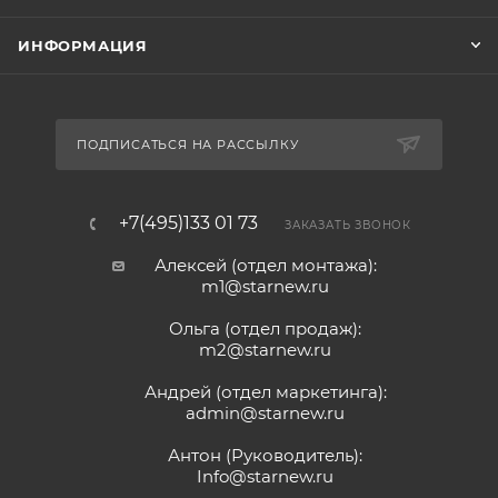
ИНФОРМАЦИЯ
ПОДПИСАТЬСЯ НА РАССЫЛКУ
+7(495)133 01 73
ЗАКАЗАТЬ ЗВОНОК
Алексей (отдел монтажа):
m1@starnew.ru
Ольга (отдел продаж):
m2@starnew.ru
Андрей (отдел маркетинга):
admin@starnew.ru
Антон (Руководитель):
Info@starnew.ru