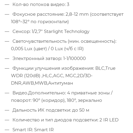
Кол-во потоков видео: 3
Фокусное расстояние: 2,8-12 mm (соответствует
108°–32° по горизонтали)
Сенсор: 1/2,7" Starlight Technology
Светочувствительность (мин. освещенность):
0,005 Lux (цвет) / 0 Lux (ч/б c IR)
Электронный затвор: 1-1/100000
Функции улучшения изображения: BLC,True
WDR (120dB) ,HLC,AGC, MGC,2D/3D-
DNR,AWB,MWB,Антитуман
Видео.Дополнительно: 4 приватные зоны /
поворот: 90° (коридор), 180°, зеркально
Дальность ИК подсветки: до 50 м
Количество и тип диодов подсветки: 2 IR LED
Smart IR: Smart IR