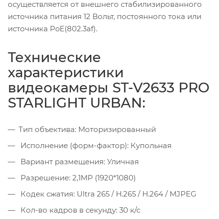
осуществляется от внешнего стабилизированного
источника питания 12 Вольт, постоянного тока или
источника PoE(802.3af).
Технические
характеристики
видеокамеры ST-V2633 PRO
STARLIGHT URBAN:
Тип объектива: Моторизированный
Исполнение (форм-фактор): Купольная
Вариант размещения: Уличная
Разрешение: 2,1MP (1920*1080)
Кодек сжатия: Ultra 265 / H.265 / H.264 / MJPEG
Кол-во кадров в секунду: 30 к/с