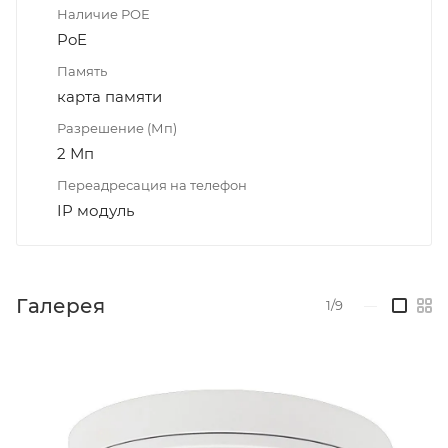
Наличие РОЕ
PoE
Память
карта памяти
Разрешение (Мп)
2 Мп
Переадресация на телефон
IP модуль
Галерея
1/9
—