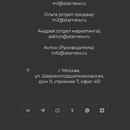
m1@starnew.ru
Ольга (отдел продаж):
m2@starnew.ru
Андрей (отдел маркетинга):
admin@starnew.ru
Антон (Руководитель):
Info@starnew.ru
г. Москва,
ул. Шарикоподшипниковская,
дом 11, строение 7, офис 451