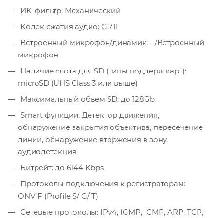
ИК-фильтр: Механический
Кодек сжатия аудио: G.711
Встроенный микрофон/динамик: - /Встроенный
микрофон
Наличие слота для SD (типы поддерж.карт):
microSD (UHS Class 3 или выше)
Максимальный объем SD: до 128Gb
Smart функции: Детектор движения,
обнаружение закрытия объектива, пересечение
линии, обнаружение вторжения в зону,
аудиодетекция
Битрейт: до 6144 Kbps
Протоколы подключения к регистраторам:
ONVIF (Profile S/ G/ T)
Сетевые протоколы: IPv4, IGMP, ICMP, ARP, TCP,