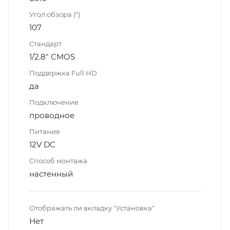
Угол обзора (°)
107
Стандарт
1/2.8" CMOS
Поддержка Full HD
да
Подключение
проводное
Питание
12V DC
Способ монтажа
настенный
Отображать ли вкладку "Установка"
Нет