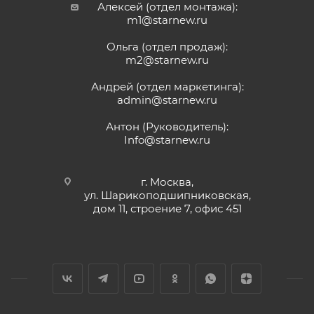
Алексей (отдел монтажа):
m1@starnew.ru
Ольга (отдел продаж):
m2@starnew.ru
Андрей (отдел маркетинга):
admin@starnew.ru
Антон (Руководитель):
Info@starnew.ru
г. Москва,
ул. Шарикоподшипниковская,
дом 11, строение 7, офис 451