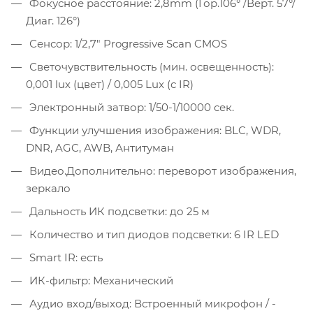
Фокусное расстояние: 2,8mm (Гор.106° /Верт. 57°/
Диаг. 126°)
Сенсор: 1/2,7" Progressive Scan CMOS
Светочувствительность (мин. освещенность):
0,001 luх (цвет) / 0,005 Lux (с IR)
Электронный затвор: 1/50-1/10000 сек.
Функции улучшения изображения: BLC, WDR,
DNR, AGC, AWB, Антитуман
Видео.Дополнительно: переворот изображения,
зеркало
Дальность ИК подсветки: до 25 м
Количество и тип диодов подсветки: 6 IR LED
Smart IR: есть
ИК-фильтр: Механический
Аудио вход/выход: Встроенный микрофон / -