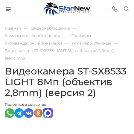
—
—
Главная
Видеонаблюдение
—
—
Камеры видеонаблюдения
IP камеры
—
—
Антивандальные IP-камеры
IP камеры уличные
Видеокамера ST-SX8533 LIGHT 8Мп (объектив 2,8mm)
(версия 2)
Видеокамера ST-SX8533
LIGHT 8Мп (объектив
2,8mm) (версия 2)
Поделись в соц.сетях