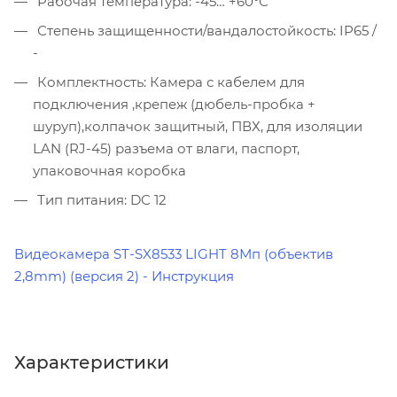
Рабочая температура: -45… +60°С
Степень защищенности/вандалостойкость: IP65 /
-
Комплектность: Камера с кабелем для
подключения ,крепеж (дюбель-пробка +
шуруп),колпачок защитный, ПВХ, для изоляции
LAN (RJ-45) разъема от влаги, паспорт,
упаковочная коробка
Тип питания: DC 12
Видеокамера ST-SX8533 LIGHT 8Мп (объектив
2,8mm) (версия 2) - Инструкция
Характеристики