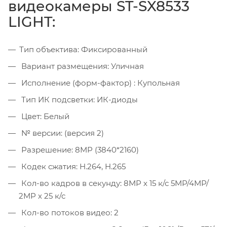
видеокамеры ST-SX8533
LIGHT:
Тип объектива: Фиксированный
Вариант размещения: Уличная
Исполнение (форм-фактор) : Купольная
Тип ИК подсветки: ИК-диоды
Цвет: Белый
№ версии: (версия 2)
Разрешение: 8MP (3840*2160)
Кодек сжатия: H.264, H.265
Кол-во кадров в секунду: 8MP х 15 к/с 5MP/4MP/
2MP х 25 к/с
Кол-во потоков видео: 2