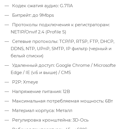
Кодек сжатия аудио: G.711А
Битрейт: до 9Mbps
Протоколы подключения к регистраторам:
NETIP/Onvif 2.4 (Profile S)
Сетевые протоколы: TCP/IP, RTSP, FTP, DHCP,
DDNS, NTP, UPnP, SMTP, IP фильтр (черный и
белый списки)
Удаленный доступ: Google Chrome / Microsofte
Edge / IE (v.6 и выше) / CMS
P2P: Xmeye
Напряжение питания: 12В
Максимальная потребляемая мощность: 6Вт
Материал корпуса: Металл
Регулировка кронштейна: 3D-Ось