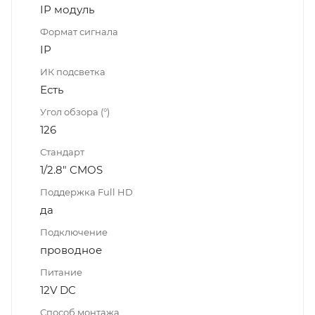
IP модуль
Формат сигнала
IP
ИК подсветка
Есть
Угол обзора (°)
126
Стандарт
1/2.8" CMOS
Поддержка Full HD
да
Подключение
проводное
Питание
12V DC
Способ монтажа