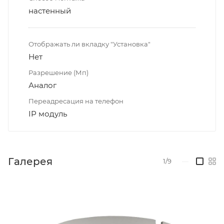
настенный
Отображать ли вкладку "Установка"
Нет
Разрешение (Мп)
Аналог
Переадресация на телефон
IP модуль
Галерея
1/9
—